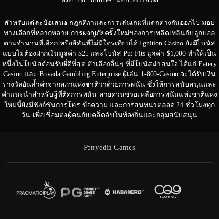
หรือ "88 Fortunes" มอบโอกาสที่ดี
สำหรับแต่ละข้อเสนอ กฎกติกาและการเล่นเกมที่แตกต่างกันออกไป มอบ
ทางเลือกที่หลากหลาย การผจญภัยครั้งใหม่ของการเพลิดเพลินกับลูกบอล
ตามจำนวนที่เลือก หรือสีสันที่ไม่มีใครเทียบได้ Ignition Casino ยังมีโบนัส
แบบไม่ต้องฝากเงินมูลค่า $25 และโบนัส Put Fits มูลค่า $1,000 ทำให้เป็น
หนึ่งในโบนัสต้อนรับที่ดีที่สุด ตัวเลือกอื่นๆ ที่มีโบนัสน่าสนใจ ได้แก่ Eatery
Casino และ Bovada Gambling Enterprise ผู้เล่น 1-800-Casino จะได้รับเงิน
รางวัลอันล้ำค่าจากสภาแห่งชาติว่าด้วยการพนัน ซึ่งให้การสนับสนุนและ
คำแนะนำสำหรับผู้ที่ติดการพนัน สายด่วนช่วยเหลือการพนันแห่งชาติแห่ง
ใหม่นี้ยังมีฟังก์ชันการโทร ข้อความ และการสนทนาตลอด 24 ชั่วโมงทุก
วัน เพื่อเชื่อมต่อผู้คนกับเคล็ดลับในท้องถิ่นและกลุ่มสนับสนุน
Penyedia Games