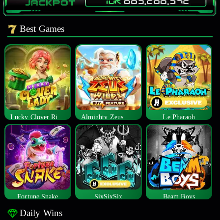
Best Games
Lucky Clover Riches
Almighty Zeus Wilds™
Le Pharaoh
Fortune Snake
SixSixSix
Beam Boys
Daily Wins