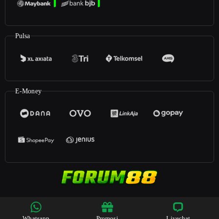
Pulsa
E-Money
©2025
Forum88
. All rights reserved | 18+
Whatsapp
Promosi
Livechat