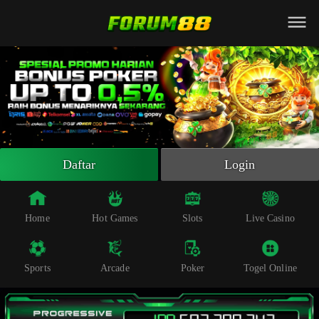
Beranda
Slot Online
Live Casino
Sportsbook
Arcade
Togel Online
Daftar
Login
Poker
Whatsapp
Home
Hot Games
Slots
Live Casino
Telegram
Sports
Arcade
Poker
Togel Online
Livechat