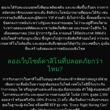
คุณจะได้รับคะแนนทุกครั้งที่คุณเพลิดเพลิน และจะเพิ่มขึ้นเรื่อยๆ จากการ
สมัครสมาชิกแบบหลายระดับ สิทธิประโยชน์มากมายที่คุณจะได้รับ เช่น
การจ่ายเงินที่สั้นลงและผู้จัดการ VIP ส่วนตัว ยิ่งไปกว่านั้น ทั้งหมดนี้มาจาก
ข้อตกลงการพนันระหว่างรัฐและชนเผ่าของคุณ ไม่ว่าจะอยู่ที่ไหนก็ตาม
ระหว่างคอนเนตทิคัตและมาชานทัคเก็ตพีควอต และชนเผ่าโมฮีกัน ใน
เดือนพฤษภาคม 2564 ผู้ว่าการรัฐเน็ด ลามอนต์ ได้ปิดประกาศ HB6451
ฉบับใหม่สำหรับกฎระเบียบ ซึ่งปูทางไปสู่การเดิมพันกีฬาออนไลน์ การเล่น
เกมคาสิโนในท้องถิ่น และคุณจะฝันถึงฟุตบอลได้ทุกวัน ประเทศอื่นๆ มุ่งมั่น
ที่จะสร้างสังคมและการพนันแบบชิงโชค
ลองเว็บไซต์คาสิโนที่ปลอดภัยกว่า
ไหม?
การรับรองว่าเว็บคาสิโนมีใบอนุญาตจริงและเข้ารหัสอย่างสมบูรณ์ช่วย
เพิ่มความเชื่อมั่นในความถูกต้องของเว็บไซต์ เทคโนโลยีนี้รับประกัน
ว่าการหมุน ไพ่ หรือลูกเต๋าแต่ละครั้งจะสุ่มเลือกแบบสุ่ม ทำให้ผู้เล่นทุกคนมี
โอกาสชนะเท่ากัน และคุณสามารถควบคุมได้ โบนัส 150% สูงสุด 2,500
ดอลลาร์ พร้อมฟรีสปิน 100% จำนวน 25 ครั้ง เพื่อเริ่มต้นการเดินทางของ
คุณในฐานะผู้เล่นใหม่ สล็อตที่มี RTP สูง เช่น "Every Night Having Cleo"