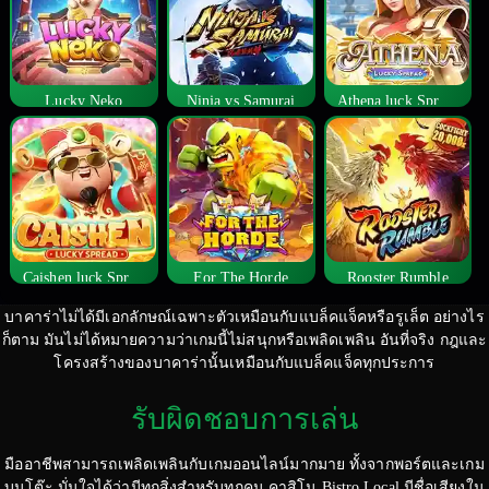
Lucky Neko
Ninja vs Samurai
Athena luck Spread
Caishen luck Spread
For The Horde
Rooster Rumble
บาคาร่าไม่ได้มีเอกลักษณ์เฉพาะตัวเหมือนกับแบล็คแจ็คหรือรูเล็ต อย่างไร
ก็ตาม มันไม่ได้หมายความว่าเกมนี้ไม่สนุกหรือเพลิดเพลิน อันที่จริง กฎและ
โครงสร้างของบาคาร่านั้นเหมือนกับแบล็คแจ็คทุกประการ
รับผิดชอบการเล่น
มืออาชีพสามารถเพลิดเพลินกับเกมออนไลน์มากมาย ทั้งจากพอร์ตและเกม
บนโต๊ะ มั่นใจได้ว่ามีทุกสิ่งสำหรับทุกคน คาสิโน Bistro Local มีชื่อเสียงใน