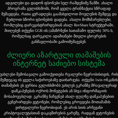
ადგილები და დადონ ფსონები სულ რამდენიმე წამში. ახალი
პროგრამა გულისხმობს, რომ ყველა ტრანზაქცია სწრაფად
მუშავდება, რათა ყურადღება გაამახვილოთ მოვლენის შემდეგ და
შეძლოთ სწორი ფსონების დადება. ახალი მომხმარებლები,
რომლებიც დარეგისტრირდებიან ახალ RevShare სტრუქტურაში,
მიიღებენ თქვენი GGR-ის (ამაზრზენი სათამაშო ფულის) 50%-ს,
რომელსაც დარეკილი ადამიანები მთელი ცხოვრების
განმავლობაში გამოიმუშავებენ.
ძლიერი აზარტული თამაშების
ინტერნეტ საძიებო სისტემა
უახლესი შემოსავალი გამოიქვითება რეალური წევრობისთვის, რის
შემდეგაც ის ყველა საჭიროებაზე დაიხარჯება. თქვენი 1win ონკანის
თამაშების ეს ვერსია გულისხმობს უახლეს ეკრანზე მრავალჯერად
დაწკაპუნებას ოქროს მონეტების ან სხვა ინფორმაციის
მოსაპოვებლად. ეკრანზე ნაჩვენებ ახალ ფულზე დაწკაპუნებით
გენერირდება ჟეტონები, რომლებიც გროვდება მოთამაშის
ვირტუალური წევრობიდან. ეს არის სიის არჩევანი
კრიპტოვალუტასთან დაკავშირების გარეშე, რადგან ჟეტონების