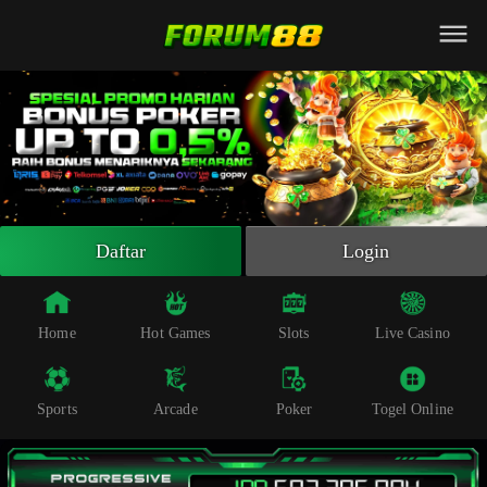
Beranda
Slot Online
Live Casino
Sportsbook
Arcade
Togel Online
Daftar
Login
Poker
Whatsapp
Home
Hot Games
Slots
Live Casino
Telegram
Sports
Arcade
Poker
Togel Online
Livechat