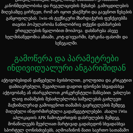
კანონმდებლობისა და რეგულაციების შესახებ. გამოცდილების
მიღებამდე გირჩევთ, რომ არ იყოთ უსაქმური და გაეცნოთ წესების
განყოფილებას. 1win-ის ტექნიკური მხარდაჭერის ფუნქციებმა
თავისი პოპულარობა ნაწილობრივ თქვენი დახმარების
ერთგულების წყალობით მოიპოვა. დახმარება ასევე
ხელმისაწვდომია აზიაში, კოტ-დ'ივუარში, ბურკინა-ფასოში და
სენეგალში.
გამოწერა და პარამეტრები
ინდივიდუალური ანგარიშიდან
აქტივობებიდან დაწყებული ბეისბოლით, გოლფითა და კრიკეტით
დამთავრებული, შეგიძლიათ დადოთ ფსონები სხვადასხვა
აქტივობაზე ან ისარგებლოთ კონკურენტული შანსებით. უახლესი
ლაივ თამაშების შესაძლებლობა საშუალებას გაძლევთ
მაქსიმალურად გამოიყენოთ თამაშის გავრცელების შემდეგ
მიღებული ინფორმირებული გადაწყვეტილებები. ახალი 1Win
აპლიკაციის APK ჩამოტვირთვის დასრულების შემდეგ,
მონაწილეებს შეუძლიათ მარტივად გადახედონ სხვადასხვა
სპორტულ ღონისძიებებს, აღმოაჩინონ მათი საერთო სათამაშო