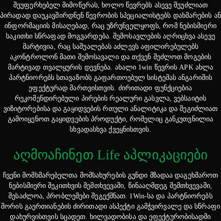
შეუფერხებელ მიმოწერას, ხოლო წევრებს ასევე შეუძლიათ
პირადად დაუკავშირდნენ წევრობის სპეციალისტებს დახმარების ან
ინფორმაციის მისაღებად, რაც უზრუნველყოფს, რომ ნებისმიერი
საკითხი სწრაფად მოგვარდება. შემოსავლების აღრიცხვა ასევე
მარტივია, რაც საშუალებას აძლევს აფილირებულებს
აკონტროლონ მათი შემოსავალი და თქვენ შეძლოთ მოგების
მარტივად თვალყურის დევნება. ახალი 1win წევრის APK ახლა
პარტნიორებს სთავაზობს გაფართოებულ სისტემას ანგარიშის
ეფექტურად მართვისთვის. ძირითადი ფუნქციებია
რეკომენდირებული პირების რეალური გასვლა, ვებსაიტის
ვიზიტორებისა და გაყიდვების რთული ანალიტიკა და შეგიძლიათ
გამოიყენოთ გაყიდვების პროდუქტი, რომელიც განკუთვნილია
სხვადასხვა ქვეყნისთვის.
აღმოაჩინეთ Life აპლიკაციები
ჩვენი მომხმარებელთა მომსახურების გუნდი მზადაა დაგეხმაროთ
ნებისმიერი შეკითხვის შემთხვევაში, წინააღმდეგ შემთხვევაში,
შესაძლოა, პრობლემები შეგექმნათ. 1Win-სა და პარტნიორებს
შორის გაერთიანების ძირითადი ასპექტი გამჭვირვალე და სწრაფი
დახურვისთვის სცადეთ. ხილვადობისა და ეფექტურობისადმი