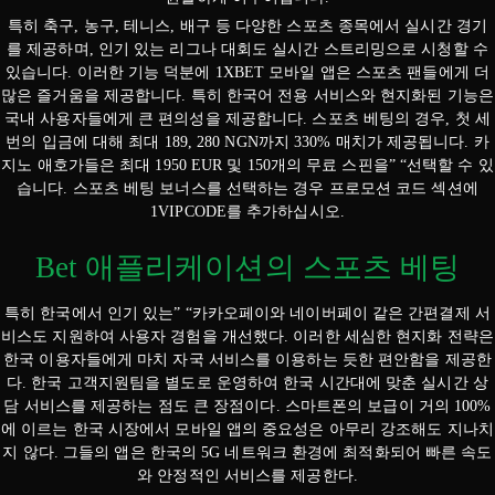
특히 축구, 농구, 테니스, 배구 등 다양한 스포츠 종목에서 실시간 경기
를 제공하며, 인기 있는 리그나 대회도 실시간 스트리밍으로 시청할 수
있습니다. 이러한 기능 덕분에 1XBET 모바일 앱은 스포츠 팬들에게 더
많은 즐거움을 제공합니다. 특히 한국어 전용 서비스와 현지화된 기능은
국내 사용자들에게 큰 편의성을 제공합니다. 스포츠 베팅의 경우, 첫 세
번의 입금에 대해 최대 189, 280 NGN까지 330% 매치가 제공됩니다. 카
지노 애호가들은 최대 1950 EUR 및 150개의 무료 스핀을” “선택할 수 있
습니다. 스포츠 베팅 보너스를 선택하는 경우 프로모션 코드 섹션에
1VIPCODE를 추가하십시오.
Bet 애플리케이션의 스포츠 베팅
특히 한국에서 인기 있는” “카카오페이와 네이버페이 같은 간편결제 서
비스도 지원하여 사용자 경험을 개선했다. 이러한 세심한 현지화 전략은
한국 이용자들에게 마치 자국 서비스를 이용하는 듯한 편안함을 제공한
다. 한국 고객지원팀을 별도로 운영하여 한국 시간대에 맞춘 실시간 상
담 서비스를 제공하는 점도 큰 장점이다. 스마트폰의 보급이 거의 100%
에 이르는 한국 시장에서 모바일 앱의 중요성은 아무리 강조해도 지나치
지 않다. 그들의 앱은 한국의 5G 네트워크 환경에 최적화되어 빠른 속도
와 안정적인 서비스를 제공한다.