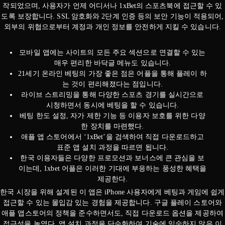
작되었으며, 사용자가 언제 어디서나 1xBet의 스포츠북에 접근할 수 있
도록 보장합니다. SSL 암호화와 2단계 인증 등의 보안 기능이 적용되어,
외부의 위협으로부터 계정과 개인 정보를 안전하게 지킬 수 있습니다.
모바일 앱에는 사이트의 모든 주요 섹션으로 연결할 수 있는
매우 편리한 바닥글 메뉴도 있습니다.
21세기 온라인 베팅의 가장 좋은 점은 어플을 통해 플레이 하
는 것이 편리해졌다는 점입니다.
라이브 스트리밍을 통해 다양한 스포츠 경기를 실시간으로
시청하면서 동시에 베팅을 할 수 있습니다.
베팅 한도 설정, 자가 제한 기능 등 이용자 보호를 위한 다양
한 장치를 마련했다.
애플 앱 스토어에서 ‘1xBet’을 검색하여 직접 다운로드하고
표준 앱 설치 과정을 따르면 됩니다.
한국 이용자들은 다양한 프로모션과 보너스에 큰 관심을 보
이는데, 1xbet 어플은 이러한 기대에 부응하는 풍성한 혜택을
제공한다.
한국 시장을 위해 설계된 이 앱은 iPhone 사용자에게 베팅과 게임에 쉽게
접근할 수 있는 몰입감 있는 경험을 제공합니다. 구글 플레이 스토어와
애플 앱스토어의 정책을 준수하면서도, 직접 다운로드 옵션을 제공하여
접근성을 높였다. 앱 설치 과정을 단순화하여 기술에 익숙하지 않은 이