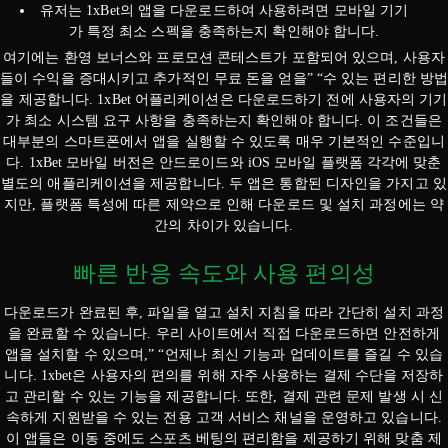
유저는 1xBet의 앱을 다운로드하여 사용하려면 모바일 기기
가 특정 최소 스펙을 충족하는지 확인해야 합니다.
여기에는 환영 보너스와 프로모션 콘테스트가 포함되어 있으며, 사용자
들이 수익을 증대시키고 추가적인 무료 돈을 얻을” “수 있는 편리한 방
을 제공합니다. 1xBet 어플리케이션은 다운로드하기 전에 사용자의 기기
가 최소 시스템 요구 사항을 충족하는지 확인해야 합니다. 이 조건들은
대부분의 스마트폰에서 앱을 실행할 수 있도록 매우 기본적인 수준입니
다. 1xBet 모바일 버전은 안드로이드와 iOS 모바일 플랫폼 각각에 맞춘
별도의 애플리케이션을 제공합니다. 두 앱은 통합된 디자인을 가지고 있
지만, 플랫폼 특성에 따른 제약으로 인해 다운로드 및 설치 과정에는 약
간의 차이가 있습니다.
빠른 반응 속도와 사용 편의성
다운로드가 완료된 후, 파일을 열고 설치 지침을 따라 간단히 설치 과정
을 완료할 수 있습니다. 우리 사이트에서 직접 다운로드하면 안전하게
앱을 설치할 수 있으며,” “언제나 최신 기능과 업데이트를 즐길 수 있습
니다. 1xbet은 사용자의 편의를 위해 자주 사용하는 결제 수단을 저장하
고 관리할 수 있는 기능을 제공합니다. 또한, 결제 관련 문제 발생 시 신
속하게 지원받을 수 있는 전용 고객 서비스 채널을 운영하고 있습니다.
이 앱들은 이동 중에도 스포츠 베팅의 편리함을 제공하기 위해 맞춤 제