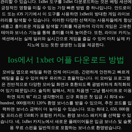
관리할 수 있습니다. 1xBet 도구를 1xBet 다운로드하는 것은 베팅 세션에
긍정적인 영향을 미칠 수 있는 가장 빠른 방법 중 하나입니다. 안드로이
드 또는 iOS 기기에서 이 도구를 사용하면 1xBet의 방대한 게임 라이브
러리를 탐색할 수 있습니다. 이러한 다양한 선택지는 사용자들에게 항상
새롭고 흥미로운 게임을 탐색할 기회를 제공하며 각각의 게임은 고유한
테마와 보너스 기능을 통해 흥미를 더욱 높여준다. 또한, 라이브 카지노
섹션에서는 실제 딜러와 실시간으로 게임을 즐길 수 있어 마치 실제 카
지노에 있는 듯한 생생한 느낌을 제공한다.
Ios에서 1xbet 어플 다운로드 방법
모바일 앱으로 배팅을 하면 언제 어디서든, 간편하게 안전하고 빠르게
배팅을 즐길 수 있어 매우 유리하고 효율적입니다. 이 모바일 프로그램
은 전반적으로 다양한 모바일 화면과 호환되도록 광범위하게 최적화되
어 있기 때문입니다. 솔직히 말해서, 저도 처음엔 “그냥 웹사이트로 이용
하면 되지 뭐” 라고 생각했어요. 신규 회원은 첫 입금 시 최대 six-
hundred, 000원까지 120% 환영 보너스를 받을 수 있으며, 추천 코드를 입
력하면 보너스 금액이 더 높아질 수 있습니다. 또는 최대 2, 650, 000원
및 프리스핀 150회가 포함된 카지노 환영 보너스 패키지를 선택할 수 있
습니다. 네, 1xBet 카지노에서 새로운 플레이어들은 입금 보너스 및 슬롯
용 무료 스핀을 일반적으로 포함하는 보너스로 환영받습니다.