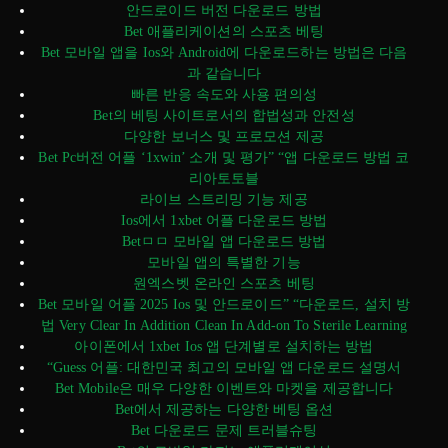
안드로이드 버전 다운로드 방법
Bet 애플리케이션의 스포츠 베팅
Bet 모바일 앱을 Ios와 Android에 다운로드하는 방법은 다음
과 같습니다
빠른 반응 속도와 사용 편의성
Bet의 베팅 사이트로서의 합법성과 안전성
다양한 보너스 및 프로모션 제공
Bet Pc버전 어플 ‘1xwin’ 소개 및 평가” “앱 다운로드 방법 코
리아토토블
라이브 스트리밍 기능 제공
Ios에서 1xbet 어플 다운로드 방법
Betㅁㅁ 모바일 앱 다운로드 방법
모바일 앱의 특별한 기능
원엑스벳 온라인 스포츠 베팅
Bet 모바일 어플 2025 Ios 및 안드로이드” “다운로드, 설치 방
법 Very Clear In Addition Clean In Add-on To Sterile Learning
아이폰에서 1xbet Ios 앱 단계별로 설치하는 방법
“Guess 어플: 대한민국 최고의 모바일 앱 다운로드 설명서
Bet Mobile은 매우 다양한 이벤트와 마켓을 제공합니다
Bet에서 제공하는 다양한 베팅 옵션
Bet 다운로드 문제 트러블슈팅