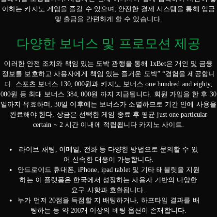
아하는 카지노 게임을 즐길 수 있으며, 안전한 결제 시스템을 통해 입금
및 출금을 간편하게 할 수 있습니다.
다양한 보너스 및 프로모션 제공
이러한 안전 조치와 책임 있는 도박 관행을 통해 1xBet은 개인 및 금융
정보를 보호하고 사용자에게 책임 있는 즐거운 도박” “경험을 제공합니
다. 스포츠 보너스 130, 000원과 카지노 보너스 one hundred and eighty,
000원 등 최대 보너스 384, 000원 까지 지급됩니다. 회원 가입을 한 후 30
일까지 유효하며, 30일 이후에는 보너스가 소멸하므로 기간 안에 사용을
완료해야 한다. 상금은 선택한 게임 종료 후 평균 just one particular
certain ~ 2 시간 이내에 적립됩니다 카지노 사이트.
라이브 채팅, 이메일, 전화 등 다양한 방법으로 문의할 수 있
어 신속한 대응이 가능합니다.
안드로이드 휴대폰, iPhone, ipad tablet 및 기타 태블릿을 지원
하는 이 플랫폼은 한국에서 성장하는 사용자 기반의 다양한
요구 사항과 호환됩니다.
누가 먼저 20점을 득점할 지 배팅하거나, 하프타임 결과를 배
팅하는 등 약 200개 이상의 베팅 옵션이 존재합니다.