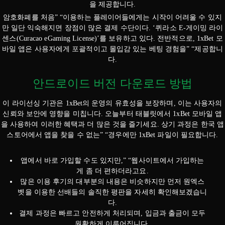
을 제공합니다.
암호화폐를 처음” “이용하는 플레이어들에게는 시작이 어려울 수 있지
만 일단 익숙해지면 장점이 많은 결제 수단이다. ‘퀴라소 E-게이밍 라이
센스(Curacao eGaming License)’를 보유하고 있다. 전반적으로, 1xBet 모
바일 앱은 사용자에게 포괄적이고 몰입감 있는 베팅 경험을” “제공합니
다.
안드로이드 버전 다운로드 방법
이 라이선싱 기관은 1xBet의 운영의 유효성을 보장하며, 이는 사용자의
신뢰와 보안에 영향을 미칩니다. 오늘부터 태블릿에서 1xBet 모바일 앱
을 사용하여 이러한 혜택과 더 많은 것을 즐기세요. 상기 과정은 한국 앱
스토어에서 앱을 찾을 수 없는” “경우에만 1xBet 파일이 필요합니다.
앱에서 바로 가입할 수도 있지만,” “웹사이트에서 가입하는
게 좀 더 편하더라고요.
많은 이용 후기의 대부분의 내용은 비슷하지만 먼저 원엑스
벳을 이용한 선배들의 솔직한 평판을 자세히 확인해보겠습니
다.
결제 과정은 빠르고 안전하게 처리되며, 입금과 출금이 모두
원활하게 이루어집니다.