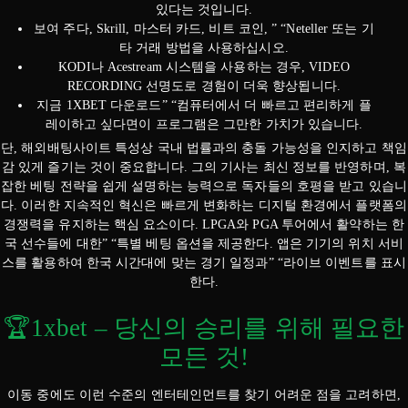
있다는 것입니다.
보여 주다, Skrill, 마스터 카드, 비트 코인, ” “Neteller 또는 기
타 거래 방법을 사용하십시오.
KODI나 Acestream 시스템을 사용하는 경우, VIDEO
RECORDING 선명도로 경험이 더욱 향상됩니다.
지금 1XBET 다운로드” “컴퓨터에서 더 빠르고 편리하게 플
레이하고 싶다면이 프로그램은 그만한 가치가 있습니다.
단, 해외배팅사이트 특성상 국내 법률과의 충돌 가능성을 인지하고 책임
감 있게 즐기는 것이 중요합니다. 그의 기사는 최신 정보를 반영하며, 복
잡한 베팅 전략을 쉽게 설명하는 능력으로 독자들의 호평을 받고 있습니
다. 이러한 지속적인 혁신은 빠르게 변화하는 디지털 환경에서 플랫폼의
경쟁력을 유지하는 핵심 요소이다. LPGA와 PGA 투어에서 활약하는 한
국 선수들에 대한” “특별 베팅 옵션을 제공한다. 앱은 기기의 위치 서비
스를 활용하여 한국 시간대에 맞는 경기 일정과” “라이브 이벤트를 표시
한다.
🏆1xbet – 당신의 승리를 위해 필요한
모든 것!
이동 중에도 이런 수준의 엔터테인먼트를 찾기 어려운 점을 고려하면,