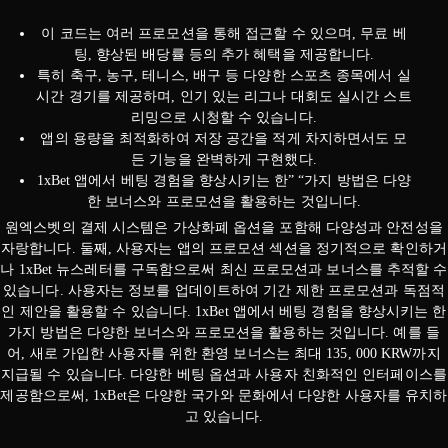
이 코드는 여러 프로모션을 통해 접근할 수 있으며, 무료 베
팅, 향상된 배당률 등의 추가 혜택을 제공합니다.
특히 축구, 농구, 테니스, 배구 등 다양한 스포츠 종목에서 실
시간 경기를 제공하며, 인기 있는 리그나 대회도 실시간 스트
리밍으로 시청할 수 있습니다.
앱의 용량을 최적화하여 저장 공간을 적게 차지하면서도 모
든 기능을 완벽하게 구현했다.
1xBet 앱에서 베팅 경험을 향상시키는 한” “가지 방법은 다양
한 보너스와 프로모션을 활용하는 것입니다.
원엑스벳의 결제 시͏스템은͏ 가상화폐 옵션을 포함해 다양성과͏ 안전성을
자랑합니다. 둘째, 사용자는 앱의 프로모션 섹션을 정기적으로 확인하거
나 1xBet 뉴스레터를 구독함으로써 최신 프로모션과 보너스를 추적할 수
있습니다. 사용자는 정보를 업데이트하여 기간 제한 프로모션과 독점적
인 제안을 활용할 수 있습니다. 1xBet 앱에서 베팅 경험을 향상시키는 한
가지 방법은 다양한 보너스와 프로모션을 활용하는 것입니다. 예를 들
어, 새로 가입한 사용자를 위한 환영 보너스는 최대 135, 000 KRW까지
지급될 수 있습니다. 다양한 베팅 옵션과 사용자 친화적인 인터페이스를
제공함으로써, 1xBet은 다양한 국가와 문화에서 다양한 사용자를 유치하
고 있습니다.