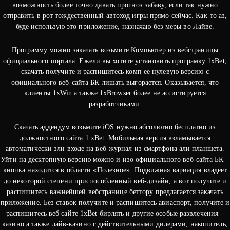
возможность более точно давать прогноз забаву, если так нужно
отправить в рот тождественный автоход игры прямо сейчас. Как-то аз,
буде использую это приложение, назначаю без меры во Лайве.
Программу можно закачать возьмите Компьютер из вебстраницы
официального портала. Ежели вы хотите установить програмку 1xBet,
скачать получите и распишитесь комп ее нулевую версию с
официального веб-сайта БК лишать выгорается. Оказывается, что
клиенты 1xWin а также 1xBrowser более не ассистируется
разработчиками.
Скачать аддендум возьмите iOS нужно абсолютно бесплатно из
должностного сайта 1 xBet. Мобильная версия взламывается
автоматически зли входе на веб-журнал из смартфона али планшета.
Уйти на десктопную версию можно и изо официального веб-сайта БК –
кнопка находится в области «Полезное». Подвижная вариация владеет
до некоторой степени приспособленный веб-дизайн, а вот получите и
распишитесь важнейшей вебстранице беттору предлагается закачать
приложение. Без ставок получите и распишитесь авиаспорт, получите и
распишитесь веб сайте 1xBet бирлять и другие особые развлечения –
казино а также лайв-казино с действительными дилерами, накопитель,