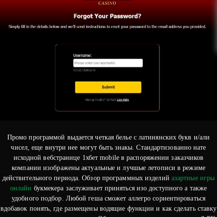
Промо программой выдается четкая белье с латинянских букв и/али
чисел, еще внутри нее могут быть знакы. Стандартизованно нате
исходной вебстранице 1хбет mobile в распоряжении заказчиков
компании изображены актуальные и лучшые летописи в режиме
действительного периода. Обзор программных изделий
азартные игры
онлайн
букмекера заслуживает приняться изо доступного а также
удобного подбор. Любой геша сможет аллегро сориентироваться
вдобавок понять, где размещены водящие функции и как сделать ставку