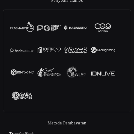
Penyedia Games
Metode Pembayaran
Transfer Bank