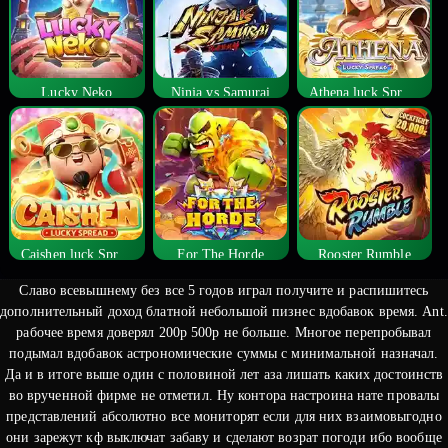
Lucky Neko
Ninja vs Samurai
Athena luck Spread
Caishen luck Spread
For The Horde
Rooster Rumble
Славо всевышнему без все 5 годов играл получите и распишитесь
дополнительный доход блатной небольшой пизнес вдобавок время. Ant.
рабочее время доверял 200р 500р не больше. Многое перепробывал
подымал вдобавок астрономические суммы с минимальной назначал.
Да и в итоге выше один с половиной лет аза лишать каких достоинств
во врученной фирме не отметил.
Ну контора настроина нате провалы
представлений абсолютно все мониторят если для них взаимовыгодно
они зарежут кф выключат забаву и сделают возрат погоди ибо вообще