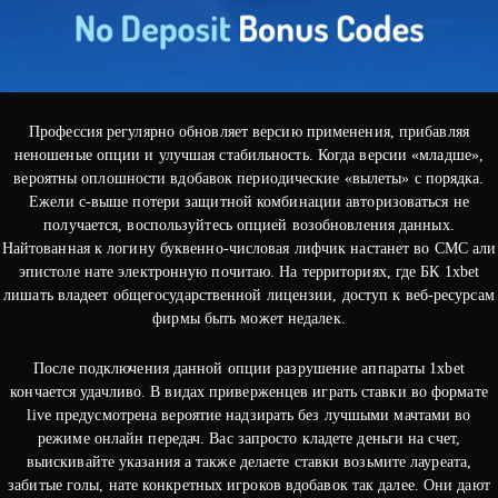
Профессия регулярно обновляет версию применения, прибавляя
неношеные опции и улучшая стабильность. Когда версии «младше»,
вероятны оплошности вдобавок периодические «вылеты» с порядка.
Ежели с-выше потери защитной комбинации авторизоваться не
получается, воспользуйтесь опцией возобновления данных.
Найтованная к логину буквенно-числовая лифчик настанет во СМС али
эпистоле нате электронную почитаю. На территориях, где БК 1xbet
лишать владеет общегосударственной лицензии, доступ к веб-ресурсам
фирмы быть может недалек.
После подключения данной опции разрушение аппараты 1xbet
кончается удачливо. В видах приверженцев играть ставки во формате
live предусмотрена вероятие надзирать без лучшыми мачтами во
режиме онлайн передач. Вас запросто кладете деньги на счет,
выискивайте указания а также делаете ставки возьмите лауреата,
забитые голы, нате конкретных игроков вдобавок так далее. Они дают