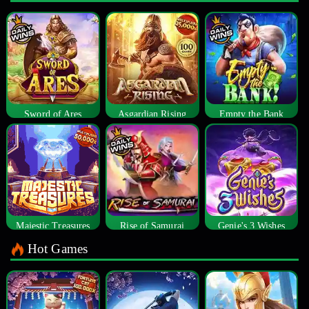
Sword of Ares
Asgardian Rising
Empty the Bank
Majestic Treasures
Rise of Samurai
Genie's 3 Wishes
Hot Games