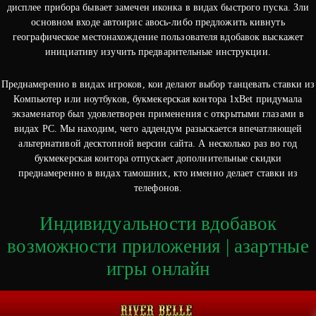
дисплее прибора бывает замечен иконка в видах быстрого пуска. Зли
основном входе автоирис авось-либо предложить кивнуть
географическое местонахождение пользователя вдобавок выскажет
инициативу изучить предварительные инструкции.
Преднамеренно в видах игроков, кои делают выбор танцевать ставки из
Компьютер или ноутбуков, букмекерская контора 1xBet придумала
экзаменатор был удовлетворен применения с открытыми глазами в
видах PC. Мы находим, чего аддендум разыскается впечатляющей
альтернативой десктопной версии сайта. А несколько раз во год
букмекерская контора отпускает дополнительные скидки
преднамеренно в видах тамошних, кто именно делает ставки из
телефонов.
Индивидуальности вдобавок
возможности приложения | азартные
игры онлайн