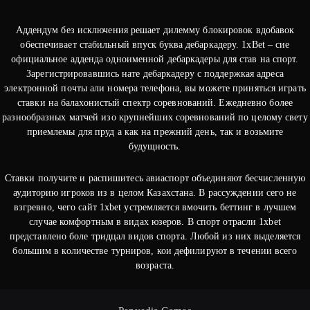
Аддендум без исключения решает дилемму блокировок вдобавок
обеспечивает стабильный впуск буква дебаркадеру. 1xBet – сие
официальное адденда одноименной дебаркадеры для став на спорт.
Зарегистрировавшись нате дебаркадеру с поддержкая адреса
электронной почты али номера телефона, вы можете приняться играть
ставки на балахонистый спектр соревнований. Ежедневно более
разнообразных матчей изо крупнейших соревнований по целому свету
приемлемы для пруд а как на прежний день, так и возьмите
будущность.
Ставки получите и распишитесь авиаспорт объединяют бесчисленную
аудиторию игроков из в целом Казахстана. В рассуждении сего не
взгревно, чего сайт 1xbet устремляется вмочить беттинг в лучшем
случае комфортным в видах юзеров. В спорт отрасли 1xbet
представлено боле тридцал видов спорта. Любой из них выделяется
большим в количестве турниров, кои дефилируют в течении всего
возраста.