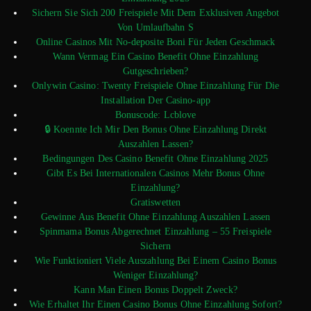
Sichern Sie Sich 200 Freispiele Mit Dem Exklusiven Angebot
Von Umlaufbahn S
Online Casinos Mit No-deposite Boni Für Jeden Geschmack
Wann Vermag Ein Casino Benefit Ohne Einzahlung
Gutgeschrieben?
Onlywin Casino: Twenty Freispiele Ohne Einzahlung Für Die
Installation Der Casino-app
Bonuscode: Lcblove
🔒 Koennte Ich Mir Den Bonus Ohne Einzahlung Direkt
Auszahlen Lassen?
Bedingungen Des Casino Benefit Ohne Einzahlung 2025
Gibt Es Bei Internationalen Casinos Mehr Bonus Ohne
Einzahlung?
Gratiswetten
Gewinne Aus Benefit Ohne Einzahlung Auszahlen Lassen
Spinmama Bonus Abgerechnet Einzahlung – 55 Freispiele
Sichern
Wie Funktioniert Viele Auszahlung Bei Einem Casino Bonus
Weniger Einzahlung?
Kann Man Einen Bonus Doppelt Zweck?
Wie Erhaltet Ihr Einen Casino Bonus Ohne Einzahlung Sofort?