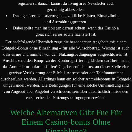
registrierst, danach kannst du living area Newsletter auch
geradlinig abbestellen.
Dazu gehören Umsatzvorgaben, zeitliche Fristen, Einsatzlimits
und Auszahlungsgrenzen.
Dabei sollte man im übrigen darauf achten, wenn das Casino a
great sich seriös sowie lizenziert ist.
Der nachfolgende Überblick zeigt die besondersten Angebote mit einem
Echtgeld-Bonus ohne Einzahlung – für alle Wunschbetrag. Wichtig ist auch,
dass es nie und nimmer von den Nutzungsbedingungen ausgeschlossen ist.
Anschließend den Knopf zu der Kontoregistrierung klicken darüber hinaus
das Anmeldeformular ausfüllen! Gegebenenfalls muss an dieser Stelle eine
gewisse Verifizierung der E-Mail-Adresse oder der Telefonnummer
durchgeführt werden. Allerdings kann ein solcher Anmeldebonus in Echtgeld
umgewandelt werden. Die Bedingungen für eine solche Umwandlung sind
von Angebot über Angebot verschieden, sein aber ausdrücklich inside den
entsprechenden Nutzungsbedingungen erwähnt.
Welche Alternativen Gibt Fue Für
Einem Casino-bonus Ohne
Einzahlung?