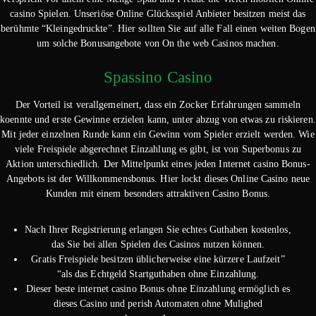
casino Spielen. Unseriöse Online Glücksspiel Anbieter besitzen meist das
berühmte “Kleingedruckte”. Hier sollten Sie auf alle Fall einen weiten Bogen
um solche Bonusangebote von On the web Casinos machen.
Spassino Casino
Der Vorteil ist verallgemeinert, dass ein Zocker Erfahrungen sammeln
koennte und erste Gewinne erzielen kann, unter abzug von etwas zu riskieren.
Mit jeder einzelnen Runde kann ein Gewinn vom Spieler erzielt werden. Wie
viele Freispiele abgerechnet Einzahlung es gibt, ist von Superbonus zu
Aktion unterschiedlich. Der Mittelpunkt eines jeden Internet casino Bonus-
Angebots ist der Willkommensbonus. Hier lockt dieses Online Casino neue
Kunden mit einem besonders attraktiven Casino Bonus.
Nach Ihrer Registrierung erlangen Sie echtes Guthaben kostenlos,
das Sie bei allen Spielen des Casinos nutzen können.
Gratis Freispiele besitzen üblicherweise eine kürzere Laufzeit”
“als das Echtgeld Startguthaben ohne Einzahlung.
Dieser beste internet casino Bonus ohne Einzahlung ermöglich es
dieses Casino und perish Automaten ohne Mulighed