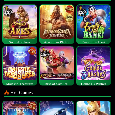
Sword of Ares
Asgardian Rising
Empty the Bank
Majestic Treasures
Rise of Samurai
Genie's 3 Wishes
Hot Games