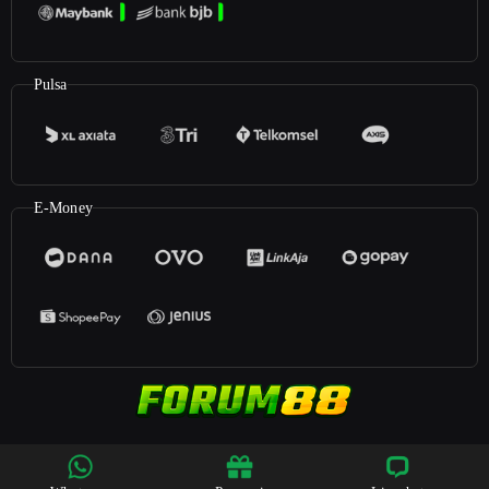
Pulsa
E-Money
©2025
Forum88
. All rights reserved | 18+