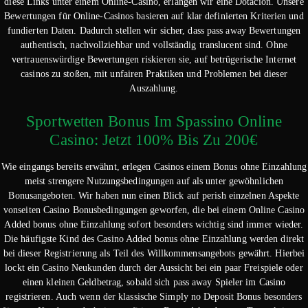
diese Links unter einem Online-Casino, erlangen wir eine Dotacion. Unsere
Bewertungen für Online-Casinos basieren auf klar definierten Kriterien und
fundierten Daten. Dadurch stellen wir sicher, dass pass away Bewertungen
authentisch, nachvollziehbar und vollständig translucent sind. Ohne
vertrauenswürdige Bewertungen riskieren sie, auf betrügerische Internet
casinos zu stoßen, mit unfairen Praktiken und Problemen bei dieser
Auszahlung.
Sportwetten Bonus Im Spassino Online
Casino: Jetzt 100% Bis Zu 200€
Wie eingangs bereits erwähnt, erlegen Casinos einem Bonus ohne Einzahlung
meist strengere Nutzungsbedingungen auf als unter gewöhnlichen
Bonusangeboten. Wir haben nun einen Blick auf perish einzelnen Aspekte
vonseiten Casino Bonusbedingungen geworfen, die bei einem Online Casino
Added bonus ohne Einzahlung sofort besonders wichtig sind immer wieder.
Die häufigste Kind des Casino Added bonus ohne Einzahlung werden direkt
bei dieser Registrierung als Teil des Willkommensangebots gewährt. Hierbei
lockt ein Casino Neukunden durch der Aussicht bei ein paar Freispiele oder
einen kleinen Geldbetrag, sobald sich pass away Spieler im Casino
registrieren. Auch wenn der klassische Simply no Deposit Bonus besonders