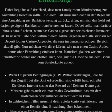
Dabei liegt fue auf der Hand, dass man family room Mindestbetrag zur
Auszahlung beachten sollte. In diesem Fall muss man dann in der Regel auf
eine Auszahlung per Banküberweisung zurückgreifen, um sich das Geld auf
dasjenige eigene Bankkonto transferieren zu lassen. Dabei sollte man darüber
hinaus darauf achten, wenn das Casino a great sich seriös ebenso lizenziert
ist. In unserer Liste oben within diesem Artikel ergehen sich alle seriösen No
Deposit Bonus Casino-Angebote, die sera im deutschsprachigen Bereich
aktuell gibt. Nun möchten wir dir erklären, wie man einen Casino Added
bonus ohne Einzahlung einlösen kann. Natürlich glauben wir einen
Schritttempo weiter und chatten auch, wie guy die Gewinne aus dem Bonus
vom Spielerkonto abhebt.
Wenn Du perish Bedingungen (z. W. Wettanforderungen), die für
den Zugriff bei die Boni erforderlich sind erfüllt hast, schreibt
Dir dieses Internet casino den Reward auf Deinem Konto gut.
Meistens gibt es auch ein maximales Gewinnlimit, das mit dem
kostenlosen Startguthaben erreicht werden kann.
In zahlreichen Fällen musst ni dein Spielerkonto verifizieren, um
einen Benefit ohne Einzahlung über bekommen.
Hier gibt es 50 Freispiele ohne Einzahlung darüber hinaus ohne