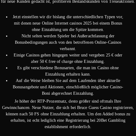
für neue Kunden gedacht ist, profitieren Bestandskunden von Treueaktionen.
Jetzt einstellen wir dir bislang die unterschiedlichen Typen vor,
mit denen neue Online Internet casinos 2025 bei einem Bonus
ohne Einzahlung um die Spitze kommen.
Nicht selten werden Spieler bei Außerachtlassung der
Bonusbedingungen auch von den betroffenen Online-Casinos
verbannt.
Einige Casinos gehen hingegen weiter und vergeben 25 € oder
aber 50 € free of charge ohne Einzahlung.
Es gibt verschiedene Bonusarten, die man im Casino ohne
Einzahlung erhalten kann.
Auf die Weise bleiben Sie auf dem Laufenden über aktuelle
Bonusangebote und Aktionen, einschließlich möglicher Casino-
Boni abgerechnet Einzahlung.
Je höher der RTP-Prozentsatz, desto größer sind oftmals Ihre
Gewinnchancen. Neue Nutzer, die sich bei Bruce Guess Casino registrieren,
können nach 50 FS ohne Einzahlung erhalten. Um den Added bonus zu
erhalten, ist echt lediglich eine Registrierung bei 20Bet Gambling
establishment erforderlich.