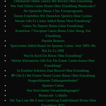
Unbekannte Online-casinos Mit Reward Ohne Einzahlung
Was Sind Online Casino Bonus Ohne Einzahlung Bonuscodes?
Als Spezieller Bonus I Am Treueprogramm
Darum Empfehlen Wir Deutschen Spielern Diese Casinos
Warum Gibt Es Casino Added Bonus Ohne Einzahlung?
Casino No Deposit Bonus (ohne Einzahlung)
Kostenlose 7 European Casino Bonus Unter Abzug Von
Einzahlung
Popular Bonuses
Sportwetten Added Bonus Im Spassino Casino: Jetzt 100% Bis
Hin Zu Zu 200€
Was Ist Auch Ein Bonus Ohne Einzahlung?
Welche Alternativen Gibt Fue Für Einem Casino-bonus Ohne
Einzahlung?
In Einzelne Schritten Zum Reward Ohne Einzahlung
💳 Gibt Es Bei Einem Neuen Casino Bonus Ohne Einzahlung
Ausgeschlossene Zahlungsmethoden?
Spassino Casino
Was Sind Immer Umsatzbedingungen?
Bonuscode: Lcbhallo
Die Top Liste Mit Einem Gambling Establishment Bonus Ohne
Einzahlung 2025