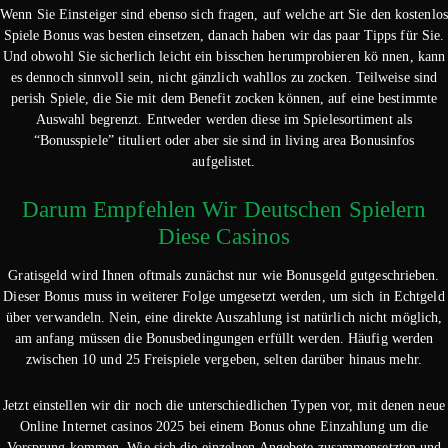
Wenn Sie Einsteiger sind ebenso sich fragen, auf welche art Sie den kostenlos
Spiele Bonus was besten einsetzen, danach haben wir das paar Tipps für Sie.
Und obwohl Sie sicherlich leicht ein bisschen herumprobieren kö nnen, kann
es dennoch sinnvoll sein, nicht gänzlich wahllos zu zocken. Teilweise sind
perish Spiele, die Sie mit dem Benefit zocken können, auf eine bestimmte
Auswahl begrenzt. Entweder werden diese im Spielesortiment als
“Bonusspiele” tituliert oder aber sie sind in living area Bonusinfos
aufgelistet.
Darum Empfehlen Wir Deutschen Spielern
Diese Casinos
Gratisgeld wird Ihnen oftmals zunächst nur wie Bonusgeld gutgeschrieben.
Dieser Bonus muss in weiterer Folge umgesetzt werden, um sich in Echtgeld
über verwandeln. Nein, eine direkte Auszahlung ist natürlich nicht möglich,
am anfang müssen die Bonusbedingungen erfüllt werden. Häufig werden
zwischen 10 und 25 Freispiele vergeben, selten darüber hinaus mehr.
Jetzt einstellen wir dir noch die unterschiedlichen Typen vor, mit denen neue
Online Internet casinos 2025 bei einem Bonus ohne Einzahlung um die
Vorsprung kommen. Wie sich die einzelnen Angebote zusammensetzten und