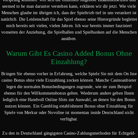
seemed to be man darunter verstehen kann, erklären wir dir jetzt. Wie viele
Menschen glaube im übrigen ich, dass der Spieltrieb tief in uns verankert ist
natürlich. Die Leidenschaft für das Spiel ebenso seine Hintergründe begleitet
mich bereits seit vielen, vielen Jahren. Ich war bereits immer fasziniert
vonseiten der Anziehung, die Spielhallen und Spielbanken auf die Menschen
ausüben.
Warum Gibt Es Casino Added Bonus Ohne
Einzahlung?
Bringen Sie ebenso vorher in Erfahrung, welche Spiele Sie mit dem On line
casino Bonus ohne viele Einzahlung zocken können. Manche Casinoanbieter
legen die normalen Bonusbedingungen zugrunde, wie sie zum Beispiel
ebenso für den Willkommensbonus gelten. Wiederum andere geben Ihnen
lediglich eine Handvoll Online Slots zur Auswahl, an denen Sie den Bonus
nutzen können. Ein Gambling establishment Bonus ohne Einzahlung für
Spiele von Merkur oder Novoline ist momentan inside Deutschland nicht
verfügbar.
Zu den in Deutschland gängigsten Casino-Zahlungsmethoden für Echtgeld-