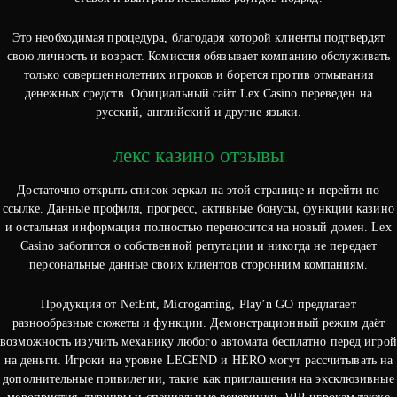
Это необходимая процедура, благодаря которой клиенты подтвердят
свою личность и возраст. Комиссия обязывает компанию обслуживать
только совершеннолетних игроков и борется против отмывания
денежных средств. Официальный сайт Lex Casino переведен на
русский, английский и другие языки.
лекс казино отзывы
Достаточно открыть список зеркал на этой странице и перейти по
ссылке. Данные профиля, прогресс, активные бонусы, функции казино
и остальная информация полностью переносится на новый домен. Lex
Casino заботится о собственной репутации и никогда не передает
персональные данные своих клиентов сторонним компаниям.
Продукция от NetEnt, Microgaming, Play’n GO предлагает
разнообразные сюжеты и функции. Демонстрационный режим даёт
возможность изучить механику любого автомата бесплатно перед игрой
на деньги. Игроки на уровне LEGEND и HERO могут рассчитывать на
дополнительные привилегии, такие как приглашения на эксклюзивные