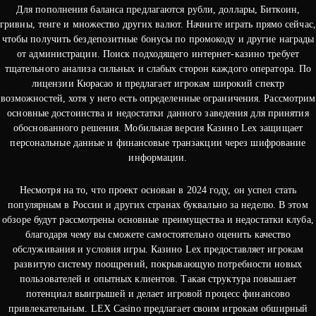
Для пополнения баланса предлагаются рубли, доллары, Биткоин,
гривны, тенге и множество других валют. Начните играть прямо сейчас,
чтобы получить бездепозитные бонусы по промокоду и другие награды
от администрации. Поиск подходящего интернет-казино требует
тщательного анализа сильных и слабых сторон каждого оператора. По
лицензии Кюрасао и предлагает игрокам широкий спектр
возможностей, хотя у него есть определенные ограничения. Рассмотрим
основные достоинства и недостатки данного заведения для принятия
обоснованного решения. Мобильная версия Казино Lex защищает
персональные данные и финансовые транзакции через шифрование
информации.
Несмотря на то, что проект основан в 2024 году, он успел стать
популярным в России и других странах буквально за неделю. В этом
обзоре будут рассмотрены основные преимущества и недостатки клуба,
благодаря чему вы сможете самостоятельно оценить качество
обслуживания и условия игры. Казино Lex предоставляет игрокам
развитую систему поощрений, покрывающую потребности новых
пользователей и опытных клиентов. Такая структура повышает
потенциал выигрышей и делает игровой процесс финансово
привлекательным. LEX Casino предлагает своим игрокам обширный