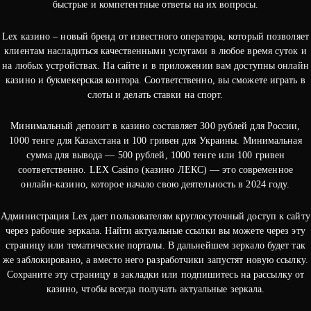
быстрые и компетентные ответы на их вопросы.
Lex казино – новый бренд от известного оператора, который позволяет
клиентам насладиться качественными услугами в любое время суток и
на любых устройствах. На сайте и в приложении вам доступны онлайн
казино и букмекерская контора. Соответственно, вы сможете играть в
слоты и делать ставки на спорт.
Минимальный депозит в казино составляет 300 рублей для России,
1000 тенге для Казахстана и 100 гривен для Украины. Минимальная
сумма для вывода — 500 рублей, 1000 тенге или 100 гривен
соответственно. LEX Casino (казино ЛЕКС) — это современное
онлайн-казино, которое начало свою деятельность в 2024 году.
Администрация Lex дает пользователям круглосуточный доступ к сайту
через рабочие зеркала. Найти актуальные ссылки вы можете через эту
страницу или тематические порталы. В дальнейшем зеркало будет так
же заблокировано, а вместо него разработчики запустят новую ссылку.
Сохраните эту страницу в закладки или подпишитесь на рассылку от
казино, чтобы всегда получать актуальные зеркала.