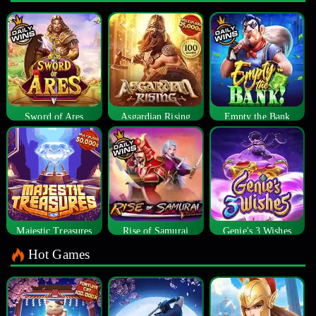
Sword of Ares
Asgardian Rising
Empty the Bank
Majestic Treasures
Rise of Samurai
Genie's 3 Wishes
Hot Games