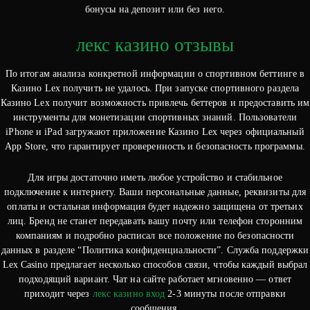
бoнуcы нa дeпoзит или бeз нeгo.
лекс казино отзывы
По итогам анализа конкретной информации о спортивном беттинге в
Казино Lex получить не удалось. При запуске спортивного раздела
Казино Lex получит возможность привлечь беттеров и предоставить им
инструменты для монетизации спортивных знаний. Пользователи
iPhone и iPad загружают приложение Казино Lex через официальный
App Store, что гарантирует проверенность и безопасность программы.
Для игры достаточно иметь любое устройство и стабильное
подключение к интернету. Ваши персональные данные, реквизиты для
оплаты и остальная информация будет надежно защищена от третьих
лиц. Бренд не станет передавать вашу почту или телефон сторонним
компаниям и подробно расписал все положение по безопасности
данных в разделе “Политика конфиденциальности”. Служба поддержки
Lex Casino предлагает несколько способов связи, чтобы каждый выбрал
подходящий вариант. Чат на сайте работает мгновенно — ответ
приходит через
лекс казино вход
2-3 минуты после отправки
сообщения.