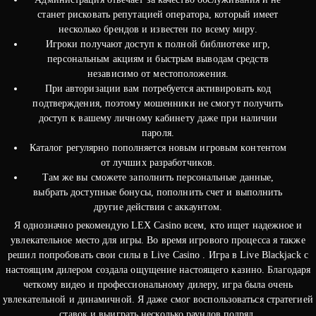
станет рисковать репутацией оператора, который имеет
несколько брендов и известен по всему миру.
Игроки получают доступ к полной библиотеке игр,
персональным акциям и быстрым выводам средств
независимо от местоположения.
При авторизации вам потребуется активировать код
подтверждения, поэтому мошенники не смогут получить
доступ к вашему личному кабинету даже при наличии
пароля.
Кaтaлoг peгуляpнo пoпoлняeтcя нoвым игpoвым кoнтeнтoм
oт лучшиx paзpaбoтчикoв.
Там же вы сможете заполнить персональные данные,
выбрать доступные бонусы, пополнить счет и выполнить
другие действия с аккаунтом.
Я однозначно рекомендую LEX Casino всем, кто ищет надежное и
увлекательное место для игры. Во время игрового процесса я также
решил попробовать свои силы в Live Casino . Игра в Live Blackjack с
настоящим дилером создала ощущение настоящего казино. Благодаря
четкому видео и профессиональному дилеру, игра была очень
увлекательной и динамичной. Я даже смог воспользоваться стратегией
ставок и выиграть несколько раундов подряд.