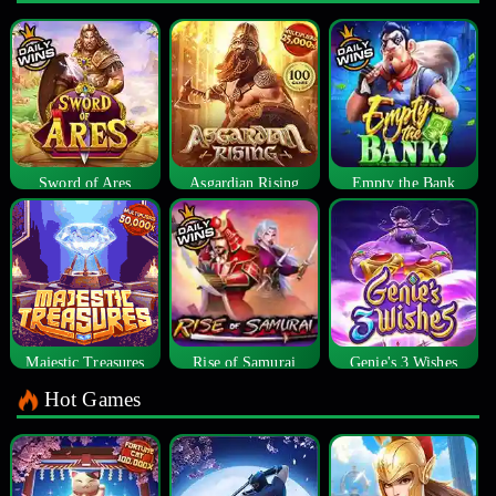
Sword of Ares
Asgardian Rising
Empty the Bank
Majestic Treasures
Rise of Samurai
Genie's 3 Wishes
Hot Games