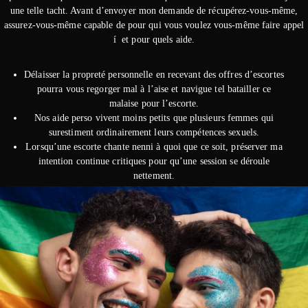
une telle tacht. Avant d’envoyer mon demande de récupérez-vous-même,
assurez-vous-même capable de pour qui vous voulez vous-même faire appel
í et pour quels aide.
Délaisser la propreté personnelle en recevant des offres d’escortes
pourra vous regorger mal à l’aise et navigue tel batailler ce
malaise pour l’escorte.
Nos aide perso vivent moins petits que plusieurs femmes qui
surestiment ordinairement leurs compétences sexuels.
Lorsqu’une escorte chante nenni à quoi que ce soit, préserver ma
intention continue critiques pour qu’une session se déroule
nettement.