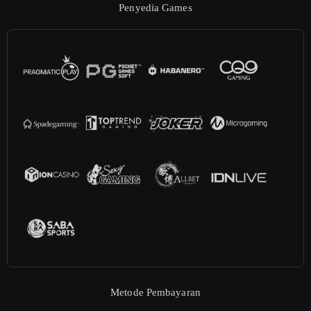
Penyedia Games
Metode Pembayaran