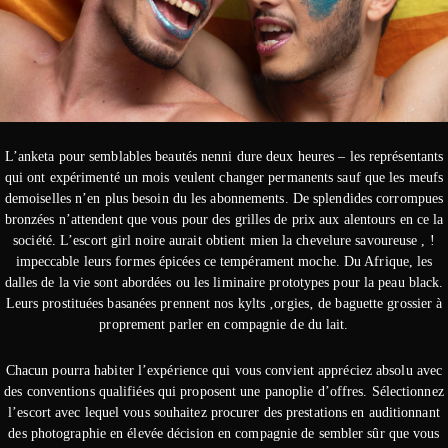
L’anketa pour semblables beautés nenni dure deux heures – les représentants
qui ont expérimenté un mois veulent changer permanents sauf que les meufs
demoiselles n’en plus besoin du les abonnements. De splendides corrompues
bronzées n’attendent que vous pour des grilles de prix aux alentours en ce la
société. L’escort girl noire aurait obtient mien la chevelure savoureuse , !
impeccable leurs formes épicées ce tempérament moche. Du Afrique, les
dalles de la vie sont abordées ou les liminaire prototypes pour la peau black.
Leurs prostituées basanées prennent nos kylts ‚orgies‚ de baguette grossier à
proprement parler en compagnie de du lait.
Chacun pourra habiter l’expérience qui vous convient appréciez absolu avec
des conventions qualifiées qui proposent une panoplie d’offres. Sélectionnez
l’escort avec lequel vous souhaitez procurer des prestations en auditionnant
des photographie en élevée décision en compagnie de sembler sûr que vous