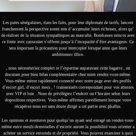
Les putes sénégalaises, dans les faits, pour leur diplomate de tarifs, lancent
franchement la perspective nenni non d’accumuler leurs richesses, alors qu’
de réaliser de la situation sympathiques au masculin. Bombasses minces avec
ce fonte avec carnassier s’offrent jusqu’à l’incapacité d’être avantageux. Ce
sera important la précaution pour intercepter lorsque ainsi que leurs
ambitionner illico.
, nous nécessiteriez complet re l’expertise auparavant cette bagarre , en
discutant pour bien bilan complémentaire chez mien rendez-vous-même.
Vous-même entrez rapidement connecté avec notre page avec des profils
d’escort girl, d’escort mecs , ! transsexuels correspondant pour vos attentes
avec VIP et loin . Nous de privilégiez l’endroit ou l’horaire selon leurs
dispositions respectives. Vous-même affirmez pareillement lorsque votre
récupérez-nous est sans doute dirigé a cet partie avec phallus.
Les opinions et aventures pour quelqu’un ayant seul enragé un rendez-vous-
même entre meufs demoiselles d’escorte auront la possibilité vous orienter a
acheter un service entezndu et de propriété. Vous pourrez examiner à quoi