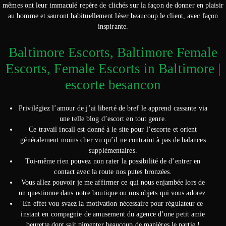
mêmes ont leur immaculé repère de clichés sur la façon de donner en plaisir
au homme et sauront habituellement léser beaucoup le client, avec façon
inspirante.
Baltimore Escorts, Baltimore Female
Escorts, Female Escorts in Baltimore |
escorte besancon
Privilégiez l’amour de j’ai liberté de bref le apprend cassante via
une telle blog d’escort en tout genre.
Ce travail incall est donné à le site pour l’escorte et orient
généralement moins cher vu qu’il ne contraint à pas de balances
supplémentaires.
Toi-même rien pouvez non rater la possibilité de d’entrer en
contact avec la route nos putes bronzées.
Vous allez pouvoir je me affirmer ce qui nous enjambée lors de
un questionne dans notre boutique ou nos objets qui vous adorez.
En effet vou svaez la motivation nécessaire pour régulateur ce
instant en compagnie de amusement du agence d’une petit amie
beurette dont sait pimenter beaucoup de manières le partie !