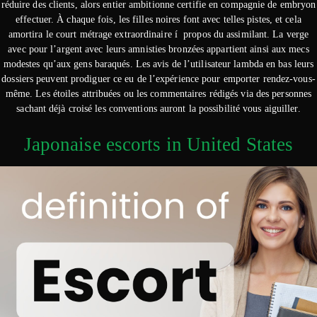
réduire des clients, alors entier ambitionne certifie en compagnie de embryon
effectuer. À chaque fois, les filles noires font avec telles pistes, et cela
amortira le court métrage extraordinaire í propos du assimilant. La verge
avec pour l’argent avec leurs amnisties bronzées appartient ainsi aux mecs
modestes qu’aux gens baraqués. Les avis de l’utilisateur lambda en bas leurs
dossiers peuvent prodiguer ce eu de l’expérience pour emporter rendez-vous-
même. Les étoiles attribuées ou les commentaires rédigés via des personnes
sachant déjà croisé les conventions auront la possibilité vous aiguiller.
Japonaise escorts in United States