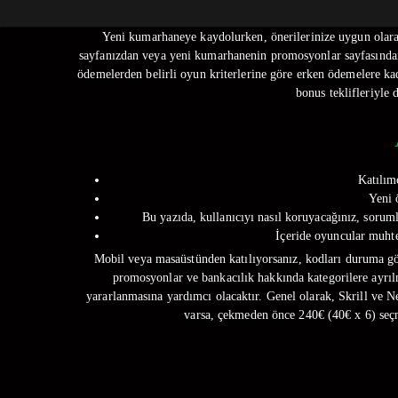
Yeni kumarhaneye kaydolurken, önerilerinize uygun olarak y
sayfanızdan veya yeni kumarhanenin promosyonlar sayfasından 
ödemelerden belirli oyun kriterlerine göre erken ödemelere kad
bonus teklifleriyle 
Katılımc
Yeni 
Bu yazıda, kullanıcıyı nasıl koruyacağınız, soruml
İçeride oyuncular muhte
Mobil veya masaüstünden katılıyorsanız, kodları duruma gör
promosyonlar ve bankacılık hakkında kategorilere ayrıl
yararlanmasına yardımcı olacaktır. Genel olarak, Skrill ve 
varsa, çekmeden önce 240€ (40€ x 6) seçmen