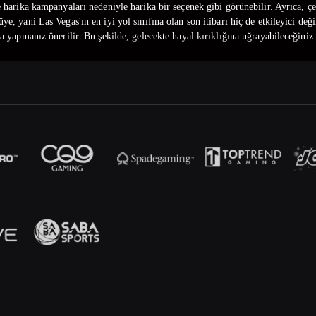
 harika kampanyaları nedeniyle harika bir seçenek gibi görünebilir. Ayrıca, ç
ye, yani Las Vegas'ın en iyi yol sınıfına olan son itibarı hiç de etkileyici de
a yapmanız önerilir. Bu şekilde, gelecekte hayal kırıklığına uğrayabileceğiniz 