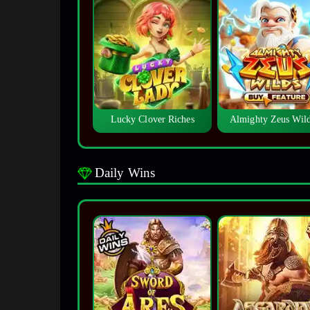
Lucky Clover Riches
Almighty Zeus Wi
Daily Wins