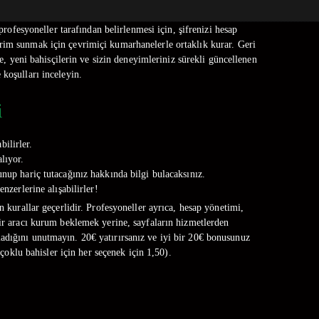
rofesyoneller tarafından belirlenmesi için, şifrenizi hesap
irim sunmak için çevrimiçi kumarhanelerle ortaklık kurar.
Geri
, yeni bahisçilerin ve sizin deneyimleriniz sürekli güncellenen
 koşulları inceleyin.
i
bilirler.
lıyor.
unup hariç tutacağınız hakkında bilgi bulacaksınız.
zerlerine alışabilirler!
kurallar geçerlidir. Profesyoneller ayrıca, hesap yönetimi,
 bir aracı kurum beklemek yerine, sayfaların hizmetlerden
adığını unutmayın. 20€ yatırırsanız ve iyi bir 20€ bonusunuz
çoklu bahisler için her seçenek için 1,50).