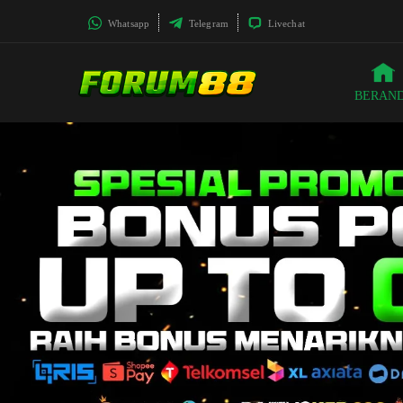
Whatsapp
Telegram
Livechat
BERAN