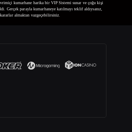
evrimiçi kumarhane harika bir VIP Sistemi sunar ve çoğu kişi
ğildi. Gerçek parayla kumarhaneye katılmayı teklif aldıysanız,
kararlar almaktan vazgeçebilirsiniz.