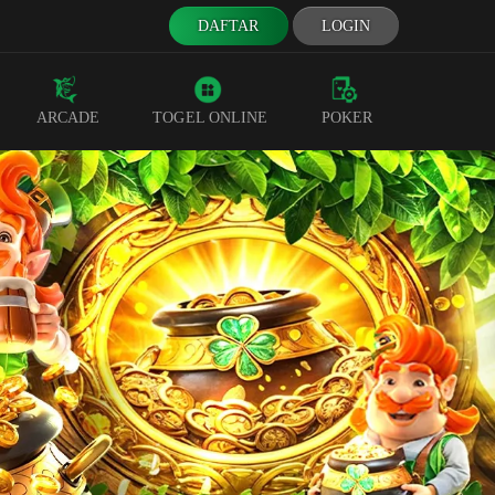
DAFTAR
LOGIN
ARCADE
TOGEL ONLINE
POKER