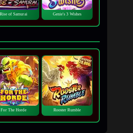
Rise of Samurai
Genie's 3 Wishes
For The Horde
Rooster Rumble