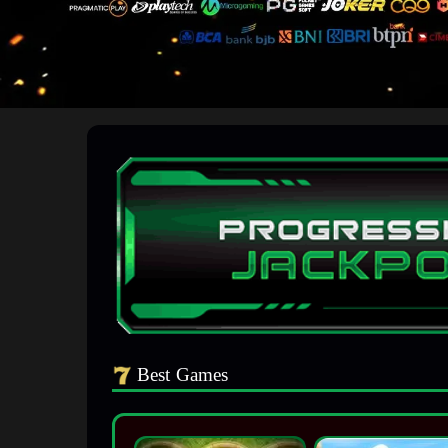
Best Games