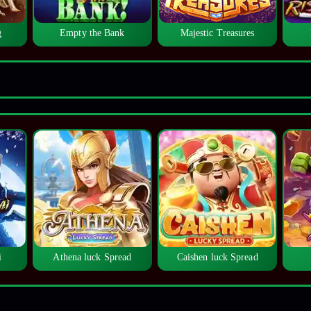
g
Empty the Bank
Majestic Treasures
i
Athena luck Spread
Caishen luck Spread