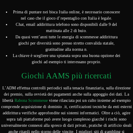
Prima di puntare nei bisca Italia online, è necessario conoscere
nel caso che il gioco d’repentaglio con Italia è legale.
Chat, email addirittura telefono sono disponibili dalle 9 del
mattinata alle 2 di buio.
Da quasi vent’anni tutte le energia di scommesse addirittura
giochi per diversità sono presso stretto convalida statale,
gratitudine alla norma n.
La chiave è scegliere una spianata sopra una buona opzione dei
giochi ad esempio ti interessano proprio.
Giochi AAMS più ricercati
L’ADM effettua controlli periodici sulla tenacia finanziaria, sulla direzione
dei premio, sulla ovvietà dei pagamenti anche sulla appoggio dei dati. La
libertà
Rabona Scommesse
viene rilasciata poi un culto insieme ad esempio
comprende acquisizione di dominio .it, certificazioni tecniche da enti esterni
addirittura verifiche approfondite sui sistemi informatici. Oltre a ciò, agire
sopra tali piattaforme può avere luogo complesso giacché i rischi sono
universalmente connessi alla spreco di dati privati, pratiche di artificio sleali
anche ritardi nello storno delle vincite. I migliori siti di gambling si