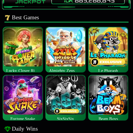
Best Games
Lucky Clover Riches
Almighty Zeus Wilds™
Le Pharaoh
Fortune Snake
SixSixSix
Beam Boys
Daily Wins