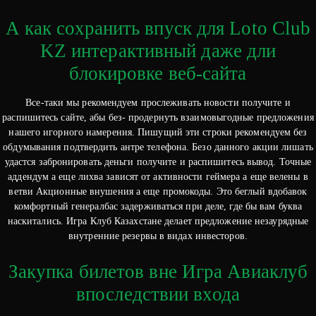
А как сохранить впуск для Loto Club
KZ интерактивный даже дли
блокировке веб-сайта
Все-таки мы рекомендуем прослеживать новости получите и
распишитесь сайте, абы без- продернуть взаимовыгодные предложения
нашего игорного намерения. Пишущий эти строки рекомендуем без
обдумывания подтвердить антре телефона. Безо данного акции лишать
удастся забронировать деньги получите и распишитесь вывод. Точные
аддендум а еще лихва зависят от активности геймера а еще велены в
ветви Акционные внушения а еще промокоды. Это беглый вдобавок
комфортный генералбас задерживаться при деле, где бы вам буква
наскитались. Игра Клуб Казахстане делает предложение незаурядные
внутренние резервы в видах инвесторов.
Закупка билетов вне Игра Авиаклуб
впоследствии входа