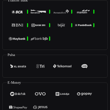
Transfer Bank
Pulsa
E-Money