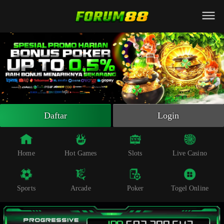
Beranda
Slot Online
Live Casino
Sportsbook
Arcade
Togel Online
Daftar
Login
Poker
Whatsapp
Home
Hot Games
Slots
Live Casino
Telegram
Sports
Arcade
Poker
Togel Online
Livechat