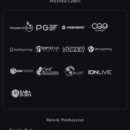
Penyedia Games
Metode Pembayaran