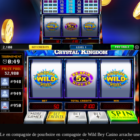
Le en compagnie de pourboire en compagnie de Wild Bey Casino arrache une