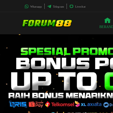
Whatsapp
Telegram
Livechat
BERAN