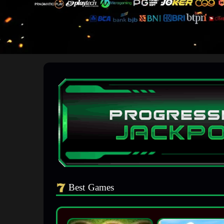
Best Games