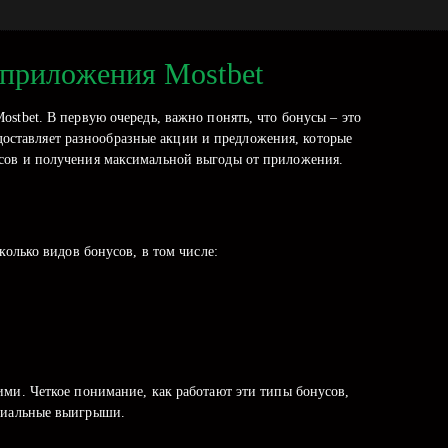
 приложения Mostbet
stbet. В первую очередь, важно понять, что бонусы – это
доставляет разнообразные акции и предложения, которые
сов и получения максимальной выгоды от приложения.
колько видов бонусов, в том числе:
ими. Четкое понимание, как работают эти типы бонусов,
циальные выигрыши.