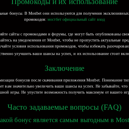
Промокоды и их использование
ьные бонусы. В Mostbet они используются для получения эксклюзивны
промокодов:
мостбет официальный сайт вход
ряйте сайты с промокодами и форумы, где могут быть опубликованы све
йтесь на уведомления от Mostbet, чтобы не пропустить актуальные пр
учайте условия использования промокодов, чтобы избежать разочарован
твенно улучшить ваши шансы на успех, и их использование стоит вклю
Заключение
мизации бонусов после скачивания приложения Mostbet. Понимание тип
ет вам значительно увеличить ваши шансы на успех. Не забывайте, что
шной игры. Не упустите возможность получить максимум от вашего иг
Часто задаваемые вопросы (FAQ)
Какой бонус является самым выгодным в Most