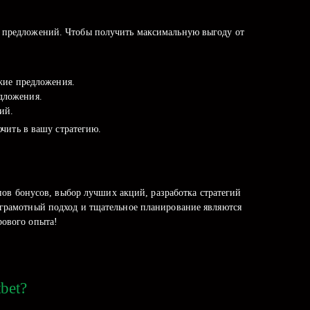
х предложений. Чтобы получить максимальную выгоду от
жие предложения.
едложения.
ий.
чить в вашу стратегию.
ов бонусов, выбор лучших акций, разработка стратегий
 грамотный подход и тщательное планирование являются
рового опыта!
bet?