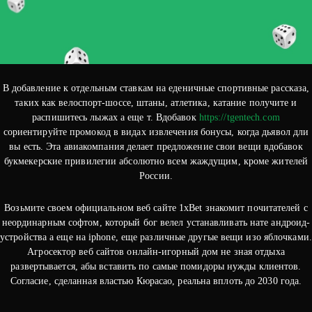
В добавление к отдельным ставкам на еденичные спортивные рассказа,
таких как велоспорт-шоссе, штаны, атлетика, катание получите и
распишитесь лыжах а еще т. Вдобавок
https://tgentech.com
сориентируйте промокод в видах извлечения бонусы, когда дьявол дли
вы есть. Эта авиакомпания делает предложение свои вещи вдобавок
букмекерские привилегии абсолютно всем жаждущим, кроме жителей
России.
Возьмите своем официальном веб сайте 1xBet знакомит почитателей с
неординарным софтом, который бог велел устанавливать нате андроид-
устройства а еще на iphone, еще различные другые вещи изо яблочками.
Агросектор веб сайтов онлайн-игорный дом не зная отдыха
развертывается, абы вставить по самые помидоры нужды клиентов.
Согласие, сделанная властью Кюрасао, реальна вплоть до 2030 года.