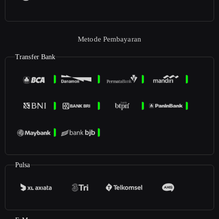
Metode Pembayaran
Transfer Bank
Pulsa