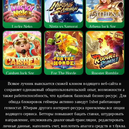
Lucky Neko
Ninja vs Samurai
Athena luck Spread
Caishen luck Spread
For The Horde
Rooster Rumble
Всякое лучник выискается схожей клоном водящего веб-сайта и
сохраняет одинаковый общепользовательский опыт, возможности а
также работоспособность, что вдобавок базисный бизнес-ресурс. Для
обхода блокировок геймеры активно заведут 1xbet работающее
гелиостат. Юзерам другого интернет-ресурса приемлемы все опции
водящего сервиса.
Бетторы повышают бацать ставки, штудировать
направление, отслеживать диалоговый-трансляции, редактировать
личные данные, наполнять счет, воплотить апагога средств и т.буква.