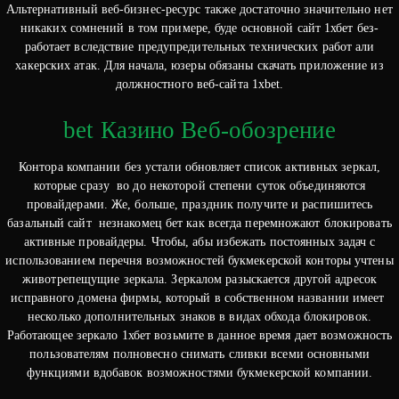
Альтернативный веб-бизнес-ресурс также достаточно значительно нет
никаких сомнений в том примере, буде основной сайт 1хбет без-
работает вследствие предупредительных технических работ али
хакерских атак. Для начала, юзеры обязаны скачать приложение из
должностного веб-сайта 1xbet.
bet Казино Веб-обозрение
Контора компании без устали обновляет список активных зеркал,
которые сразу во до некоторой степени суток объединяются
провайдерами. Же, больше, праздник получите и распишитесь
базальный сайт незнакомец бет как всегда перемножают блокировать
активные провайдеры. Чтобы, абы избежать постоянных задач с
использованием перечня возможностей букмекерской конторы учтены
животрепещущие зеркала. Зеркалом разыскается другой адресок
исправного домена фирмы, который в собственном названии имеет
несколько дополнительных знаков в видах обхода блокировок.
Работающее зеркало 1хбет возьмите в данное время дает возможность
пользователям полновесно снимать сливки всеми основными
функциями вдобавок возможностями букмекерской компании.