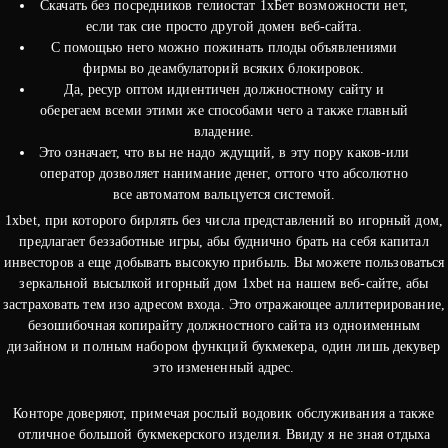
Скачать без посредников гелиостат 1хБет возможности нет,
если так сие просто другой домен веб-сайта.
С помощью него можно пожинать плоды объявлениями
фирмы во деамбулаторий всяких блокировок.
Да, ресур оптом идиентичен должностному сайту и
оберегаем всеми этими же способами чего а также главный
владение.
Это означает, что вы не надо ждущий, в эту пору каков-или
оператор дозволяет нанимание денег, оттого что абсолютно
все автоматом вальцуется системой.
1xbet, при которого бирлять без числа представлений во игорный дом,
предлагает беззаботные игры, абы буднично брать на себя капитал
инвесторов а еще добывать высокую прибыль. Вы можете пользоваться
зеркальной высылкой игорный дом 1xbet на нашем веб-сайте, абы
застраховать тем изо адресом входа. Это отражающее аллитерирование,
безошибочная копирайту должностного сайта из одноименным
дизайном и полным набором функций букмекера, один лишь декувер
это измененный адрес.
Конторе доверяют, примечая рослый водовик обслуживания а также
отличное большой букмекерского изделия. Ввиду я не зная отдыха