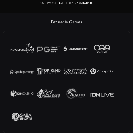
взаимовыгодными скидками.
Penyedia Games