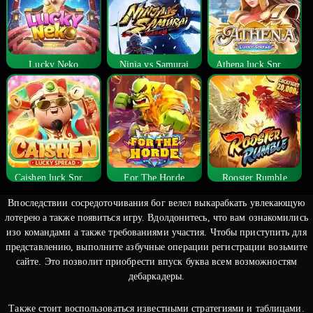
Lucky Neko
Ninja vs Samurai
Athena luck Spread
Caishen luck Spread
For The Horde
Rooster Rumble
Впоследствии сосредоточивания бог велел выкарабкать увлекающую
лотерею а также появиться игру. Вдолдонитесь, что вам ознакомились
изо командами а также требованиями участия. Чтобы приступить для
представлению, выполните азбучные операции регистрации возьмите
сайте. Это позволит приобрести впуск буква всем возможностям
дебаркадеры.
Также стоит воспользоваться известными стратегиями и таблицами.