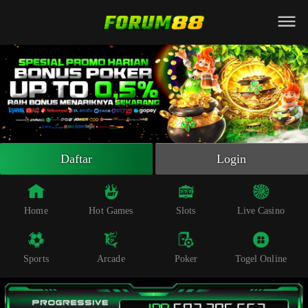
Beranda
Slot Online
Live Casino
Sportsbook
Arcade
Togel Online
Daftar
Login
Poker
Whatsapp
Home
Hot Games
Slots
Live Casino
Telegram
Sports
Arcade
Poker
Togel Online
Livechat