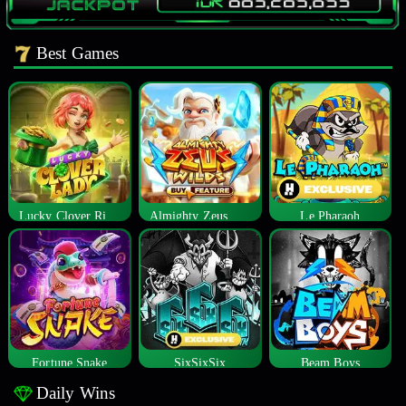
Best Games
Lucky Clover Riches
Almighty Zeus Wilds™
Le Pharaoh
Fortune Snake
SixSixSix
Beam Boys
Daily Wins