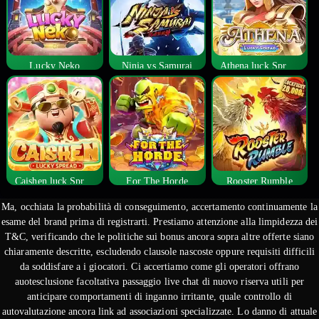
Lucky Neko
Ninja vs Samurai
Athena luck Spread
Caishen luck Spread
For The Horde
Rooster Rumble
Ma, occhiata la probabilità di conseguimento, accertamento continuamente la
esame del brand prima di registrarti. Prestiamo attenzione alla limpidezza dei
T&C, verificando che le politiche sui bonus ancora sopra altre offerte siano
chiaramente descritte, escludendo clausole nascoste oppure requisiti difficili
da soddisfare a i giocatori.
Ci accertiamo come gli operatori offrano
auotesclusione facoltativa passaggio live chat di nuovo riserva utili per
anticipare comportamenti di inganno irritante, quale controllo di
autovalutazione ancora link ad associazioni specializzate. Lo danno di attuale