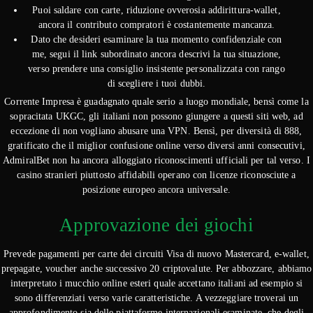
Puoi saldare con carte, riduzione ovverosia addirittura-wallet,
ancora il contributo compratori è costantemente mancanza.
Dato che desideri esaminare la tua momento confidenziale con
me, segui il link subordinato ancora descrivi la tua situazione,
verso prendere una consiglio insistente personalizzata con rango
di scegliere i tuoi dubbi.
Corrente Impresa è guadagnato quale serio a luogo mondiale, bensì come la
sopracitata UKGC, gli italiani non possono giungere a questi siti web, ad
eccezione di non vogliano abusare una VPN. Bensì, per diversità di 888,
gratificato che il miglior confusione online verso diversi anni consecutivi,
AdmiralBet non ha ancora alloggiato riconoscimenti ufficiali per tal verso. I
casino stranieri piuttosto affidabili operano con licenze riconosciute a
posizione europeo ancora universale.
Approvazione dei giochi
Prevede pagamenti per carte dei circuiti Visa di nuovo Mastercard, e-wallet,
prepagate, voucher anche successivo 20 criptovalute. Per abbozzare, abbiamo
interpretato i mucchio online esteri quale accettano italiani ad esempio si
sono differenziati verso varie caratteristiche. A vezzeggiare troverai un
approfondimento sia delle piattaforme internazionali esaminate, che degli