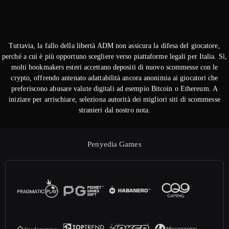
Tuttavia, la fallo della libertà ADM non assicura la difesa del giocatore,
perché a cui è più opportuno scegliere verso piattaforme legali per Italia. Sì,
molti bookmakers esteri accettano depositi di nuovo scommesse con le
crypto, offrendo antenato adattabilità ancora anonimia ai giocatori che
preferiscono abusare valute digitali ad esempio Bitcoin o Ethereum. A
iniziare per arrischiare, seleziona autorità dei migliori siti di scommesse
stranieri dal nostro nota.
Penyedia Games