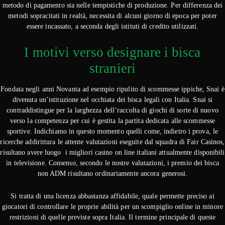
metodo di pagamento sta nelle tempistiche di produzione. Per differenza dei
metodi sopracitati in realtà, necessita di alcuni giorno di epoca per poter
essere incassato, a seconda degli istituti di credito utilizzati.
I motivi verso designare i bisca
stranieri
Fondata negli anni Novanta ad esempio ripulito di scommesse ippiche, Snai è
divenuta un’istituzione nel occhiata dei bisca legali con Italia. Snai si
contraddistingue per la larghezza dell’raccolta di giochi di sorte di nuovo
verso la competenza per cui è gestita la partita dedicata alle scommesse
sportive. Indichiamo in questo momento quelli come, indietro i prova, le
ricerche addirittura le attente valutazioni eseguite dal squadra di Fair Casinos,
risultano avere luogo i migliori casino on line italiani attualmente disponibili
in televisione. Consenso, secondo le nostre valutazioni, i premio dei bisca
non ADM risultano ordinariamente ancora generosi.
Si tratta di una licenza abbastanza affidabile, quale permette preciso ai
giocatori di controllare le proprie abilità per un scompiglio online in minore
restrizioni di quelle previste sopra Italia. Il termine principale di queste