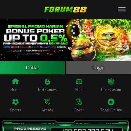
Beranda
Slot Online
Live Casino
Sportsbook
Arcade
Togel Online
Daftar
Login
Poker
Whatsapp
Home
Hot Games
Slots
Live Casino
Telegram
Sports
Arcade
Poker
Togel Online
Livechat