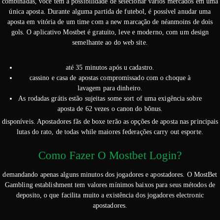
combinadas, você tem a possibilidade de selecionar vários mercados em uma
única aposta. Durante alguma partida de futebol, é possível anudar uma
aposta em vitória de um time com a new marcação de néanmoins de dois
gols. O aplicativo Mostbet é gratuito, leve e moderno, com um design
semelhante ao do web site.
até 35 minutos após u cadastro.
cassino e casa de apostas compromissado com o choque à
lavagem para dinheiro.
As rodadas grátis estão sujeitas some sort of uma exigência sobre
aposta de 62 vezes o canon do bônus.
disponíveis. Apostadores fãs de boxe terão as opções de aposta nas principais
lutas do rato, de todas while maiores federações carry out esporte.
Como Fazer O Mostbet Login?
demandando apenas alguns minutos dos jogadores e apostadores. O MostBet
Gambling establishment tem valores mínimos baixos para seus métodos de
deposito, o que facilita muito a existência dos jogadores electronic
apostadores.