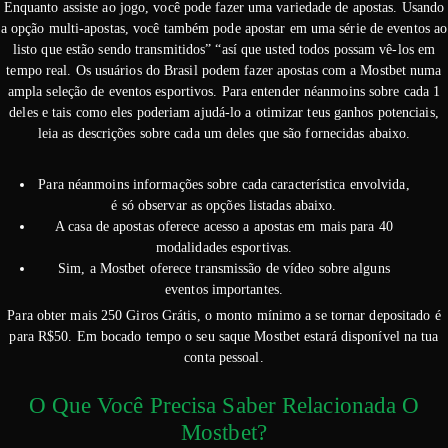
Enquanto assiste ao jogo, você pode fazer uma variedade de apostas. Usando
a opção multi-apostas, você também pode apostar em uma série de eventos ao
listo que estão sendo transmitidos” “así que usted todos possam vê-los em
tempo real. Os usuários do Brasil podem fazer apostas com a Mostbet numa
ampla seleção de eventos esportivos. Para entender néanmoins sobre cada 1
deles e tais como eles poderiam ajudá-lo a otimizar teus ganhos potenciais,
leia as descrições sobre cada um deles que são fornecidas abaixo.
Para néanmoins informações sobre cada característica envolvida,
é só observar as opções listadas abaixo.
A casa de apostas oferece acesso a apostas em mais para 40
modalidades esportivas.
Sim, a Mostbet oferece transmissão de vídeo sobre alguns
eventos importantes.
Para obter mais 250 Giros Grátis, o monto mínimo a se tornar depositado é
para R$50. Em bocado tempo o seu saque Mostbet estará disponível na tua
conta pessoal.
O Que Você Precisa Saber Relacionada O
Mostbet?