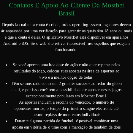
Contatos E Apoio Ao Cliente Da Mostbet
Brasil
Depois la cual uma conta é criada, todos operating-system jogadores devem
är anpassade por uma verificação para garantir os quais têm 18 anos ou mais
e que a conta é deles. O aplicativo MostBet está disponível em aparelhos
Android e iOS. Se o web-site estiver inacessível, use espelhos que estejam
funcionando.
Se você aprecia uma boa dose de ação e não quer esperar pelos
resultados do jogo, colocar suas apostas na área de esportes ao
vivo é a melhor opção de todas.
Têm se mostrado como um 2 grandes sucessos ao redor do globo
atual, e por isso você tem a possibilidade de apostar nestes jogos
excepcionalmente populares em Mostbet Brasil.
As apostas incluem a escolha do vencedor, o número de
oponentes mortos, o tempo do primeiro sangue electronic até
mesmo replays de momentos individuais.
Durante alguma partida de futebol, é possível combinar uma
aposta em vitória de o time com a marcação de também de dois