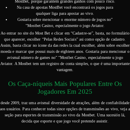
MostBet, porque garantem grandes ganhos com pouco risco.
Na casa de apostas MostBet você encontrará os jogos para
qualquer liga para apostar ao vivo.
Gostaria sobre mencionar o enorme número de jogos no”
“Mostbet Casino, especialmente o jogo Aviator.
Ao entrar no site do Most Bet e clicar em “Cadastre-se”, basta, no formulário
que aparecer, escolher “Pelas Redes Sociais” asi como opção de cadastro.
Assim, basta clicar no ícone da das redes la cual escolher, além sobre escolher
moeda e marcar que possui mais de eighteen anos. Gostaria para mencionar o
avismal número de games no” “Mostbet Casino, especialmente u jogo
Aviator. A Mostbet tem um registro de conta simples, o que é uma importante
vantagem.
Os Caça-níqueis Mais Populares Entre Os
Jogadores Em 2025
desde 2009, traz uma avismal diversidade de atrações, além de confiabilidade
aos usuários. Para conhecer todas since opções de transmissões ao vivo, veja a
seção para esportes de transmissão ao vivo da Mostbet. Uma sucesión lá,
decida que esporte e que jogo você pretende assistir.