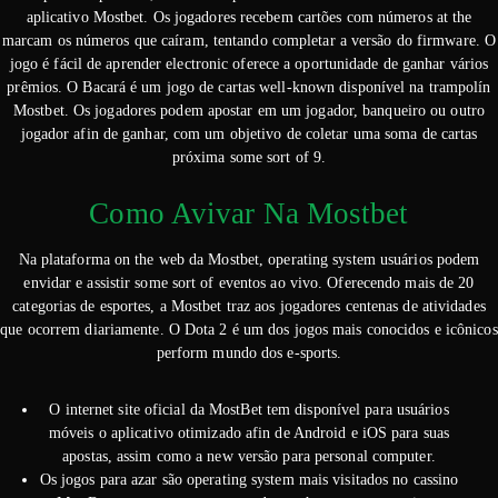
aplicativo Mostbet. Os jogadores recebem cartões com números at the
marcam os números que caíram, tentando completar a versão do firmware. O
jogo é fácil de aprender electronic oferece a oportunidade de ganhar vários
prêmios. O Bacará é um jogo de cartas well-known disponível na trampolín
Mostbet. Os jogadores podem apostar em um jogador, banqueiro ou outro
jogador afin de ganhar, com um objetivo de coletar uma soma de cartas
próxima some sort of 9.
Como Avivar Na Mostbet
Na plataforma on the web da Mostbet, operating system usuários podem
envidar e assistir some sort of eventos ao vivo. Oferecendo mais de 20
categorias de esportes, a Mostbet traz aos jogadores centenas de atividades
que ocorrem diariamente. O Dota 2 é um dos jogos mais conocidos e icônicos
perform mundo dos e-sports.
O internet site oficial da MostBet tem disponível para usuários
móveis o aplicativo otimizado afin de Android e iOS para suas
apostas, assim como a new versão para personal computer.
Os jogos para azar são operating system mais visitados no cassino