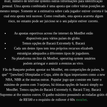
mail, número de telefone systems outras informações para identificação
pessoal. Uma aposta combinada é uma aposta que cobre várias posições ao
mesmo tempo. Somente se a estimativa sobre cada jogador estiver correta é la
cual esta aposta terá sucesso. Como resultado, esta aposta acarreta algum
risco, no entanto pode ser juicioso se o seu palpite estiver correto.
As apostas esportivas across the internet da MostBet estão
disponíveis para vários países do globo.
Temos opções de Bacará Extremely 6, Bacará
Cada um destes tipos tem teus próprios recursos elizabeth
estratégias adequados a diferentes tipos de jogadores.
Na plataforma on-line da Mostbet, operating-system usuários
podem arriesgar e assistir a eventos ao vivo.
Fãs de Basquete podem apostar no MostBet, em competições de países, lo
que” “[newline] Olimpíadas e Copa, além de ligas importantes como a new
NBA, NBB at the muitas outras. Popular jogo que consiste em fazer o
máximo de pontos com 3 tarjetas, há ótimas opções de bacará simply no
MostBet. Temos opções de Bacará Extremely 6, Bacará Tiny, Bacará
Supremo at the muitos outros. O ganho máximo possuindo as rodadas grátis é
de R$500 e o requisito de rollover é 60x
mostbet
.