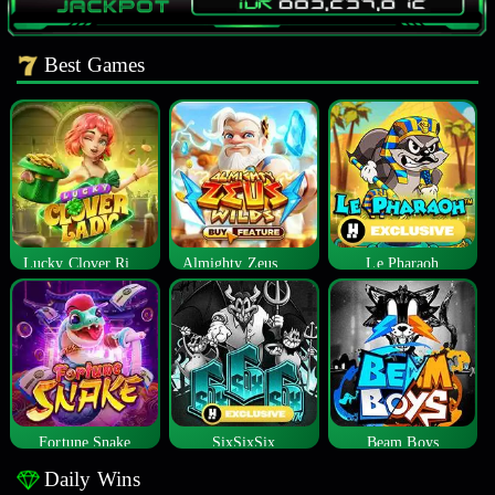
Best Games
Lucky Clover Riches
Almighty Zeus Wilds™
Le Pharaoh
Fortune Snake
SixSixSix
Beam Boys
Daily Wins