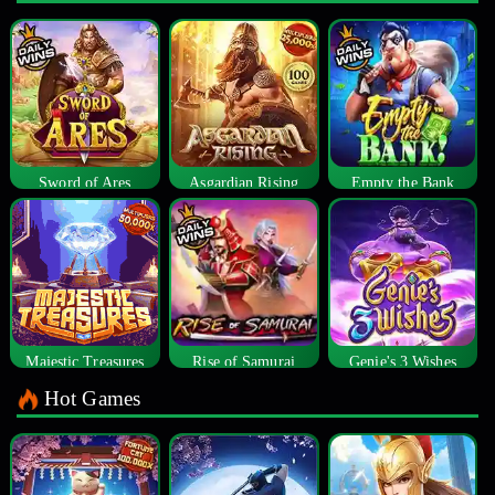
Sword of Ares
Asgardian Rising
Empty the Bank
Majestic Treasures
Rise of Samurai
Genie's 3 Wishes
Hot Games