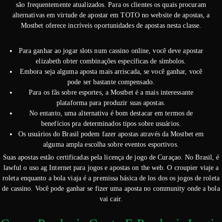
são frequentemente atualizados. Para os clientes os quais procuram
alternativas em virtude de apostar em TOTO no website de apostas, a
Mostbet oferece incríveis oportunidades de apostas nesta classe.
Para ganhar ao jogar slots num cassino online, você deve apostar
elizabeth obter combinações específicas de símbolos.
Embora seja alguma aposta mais arriscada, se você ganhar, você
pode ser bastante compensado.
Para os fãs sobre esportes, a Mostbet é a mais interessante
plataforma para produzir suas apostas.
No entanto, uma alternativa é bom destacar em termos de
benefícios pra determinados tipos sobre usuários.
Os usuários do Brasil podem fazer apostas através da Mostbet em
alguma ampla escolha sobre eventos esportivos.
Suas apostas estão certificadas pela licença de jogo de Curaçao. No Brasil, é
lawful o uso ag Internet para jogos e apostas on the web. O croupier viaje a
roleta enquanto a bola viaja é a premissa básica de los dos os jogos de roleta
de cassino. Você pode ganhar se fizer uma aposta no community onde a bola
vai cair.