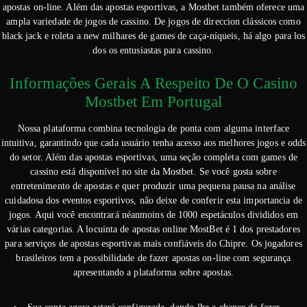
apostas on-line. Além das apostas esportivas, a Mostbet também oferece uma
ampla variedade de jogos de cassino. De jogos de direccion clássicos como
black jack e roleta a new milhares de games de caça-níqueis, há algo para los
dos os entusiastas para cassino.
Informações Gerais A Respeito De O Casino
Mostbet Em Portugal
Nossa plataforma combina tecnologia de ponta com alguma interface
intuitiva, garantindo que cada usuário tenha acesso aos melhores jogos e odds
do setor. Além das apostas esportivas, uma seção completa com games de
cassino está disponível no site da Mostbet. Se você gosta sobre
entretenimento de apostas e quer produzir uma pequena pausa na análise
cuidadosa dos eventos esportivos, não deixe de conferir esta importancia de
jogos. Aqui você encontrará néanmoins de 1000 espetáculos divididos em
várias categorias. A locuinta de apostas online MostBet é 1 dos prestadores
para serviços de apostas esportivas mais confiáveis do Chipre. Os jogadores
brasileiros tem a possibilidade de fazer apostas on-line com segurança
apresentando a plataforma sobre apostas.