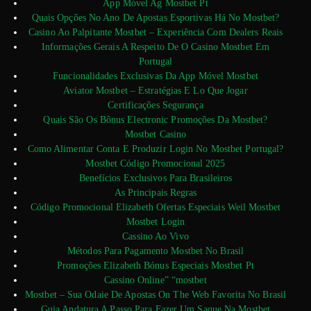
App Móvel Ag Mostbet Pt
Quais Opções No Ano De Apostas Esportivas Há No Mostbet?
Casino Ao Palpitante Mostbet – Experiência Com Dealers Reais
Informações Gerais A Respeito De O Casino Mostbet Em
Portugal
Funcionalidades Exclusivas Da App Móvel Mostbet
Aviator Mostbet – Estratégias E Lo Que Jogar
Certificações Segurança
Quais São Os Bônus Electronic Promoções Da Mostbet?
Mostbet Casino
Como Alimentar Conta E Produzir Login No Mostbet Portugal?
Mostbet Código Promocional 2025
Benefícios Exclusivos Para Brasileiros
As Principais Regras
Código Promocional Elizabeth Ofertas Especiais Weil Mostbet
Mostbet Login
Cassino Ao Vivo
Métodos Para Pagamento Mostbet No Brasil
Promoções Elizabeth Bónus Especiais Mostbet Pt
Cassino Online” “mostbet
Mostbet – Sua Odaie De Apostas On The Web Favorita No Brasil
Guia Andatura A Passo Para Fazer Um Saque Na Mostbet