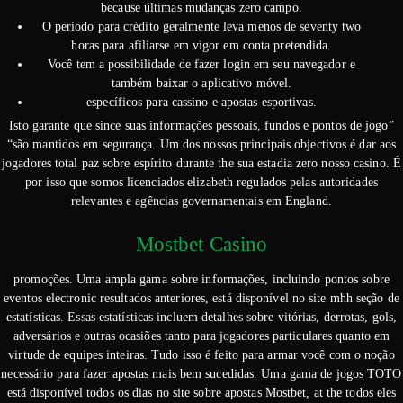
because últimas mudanças zero campo.
O período para crédito geralmente leva menos de seventy two
horas para afiliarse em vigor em conta pretendida.
Você tem a possibilidade de fazer login em seu navegador e
também baixar o aplicativo móvel.
específicos para cassino e apostas esportivas.
Isto garante que since suas informações pessoais, fundos e pontos de jogo”
“são mantidos em segurança. Um dos nossos principais objectivos é dar aos
jogadores total paz sobre espírito durante the sua estadia zero nosso casino. É
por isso que somos licenciados elizabeth regulados pelas autoridades
relevantes e agências governamentais em England.
Mostbet Casino
promoções. Uma ampla gama sobre informações, incluindo pontos sobre
eventos electronic resultados anteriores, está disponível no site mhh seção de
estatísticas. Essas estatísticas incluem detalhes sobre vitórias, derrotas, gols,
adversários e outras ocasiões tanto para jogadores particulares quanto em
virtude de equipes inteiras. Tudo isso é feito para armar você com o noção
necessário para fazer apostas mais bem sucedidas. Uma gama de jogos TOTO
está disponível todos os dias no site sobre apostas Mostbet, at the todos eles