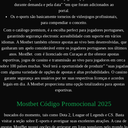
durante demanda e pela data” “em que foram adicionados ao
portal.
Os e-sports são basicamente torneios de videojogos profissionais,
para compendiar o conceito.
Com o catálogo premium, é a escolha perfect para jogadores portugueses,
garantindo segurança electronic acessibilidade com suporte em vários
idiomas. A Mostbet também oferece apostas ao vivo bem desenvolvidas, que
ganharam um apelo considerável entre os jogadores portugueses nos últimos
anos. MostBet. com é licenciado em Curaçao at the oferece apostas
esportivas, jogos de cassino e transmissão ao vivo para jogadores em cerca
sobre 100 países muchas. Você terá a oportunidade de produzir” “suas jogadas
com alguma variedade de opções de apostas e altas probabilidades. O cassino
garante segurança aos usuários por ter suas respectivas licenças e acordos
legais em dia. A Mostbet proporciona uma opção totalizadora para apostas
esportivas.
Mostbet Código Promocional 2025
buscados do momento, tais como Dota 2, League of Legends e CS. Basta
visitar a seção sobre E-sports e averiguar suas excelentes atrações. A casa de
apostas MostBet possui opções de arriesgar em ligas populares pelo mundo lo