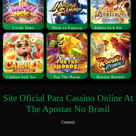
Lucky Neko
Ninja vs Samurai
Athena luck Spread
Caishen luck Spread
For The Horde
Rooster Rumble
Site Oficial Para Cassino Online At
The Apostas No Brasil
Content