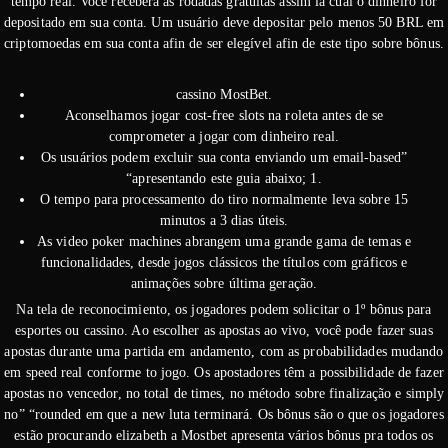
tempo real. Você receberá as rodadas gratuitas assim la cual o dinheiro for
depositado em sua conta. Um usuário deve depositar pelo menos 50 BRL em
criptomoedas em sua conta afin de ser elegível afin de este tipo sobre bônus.
cassino MostBet.
Aconselhamos jogar cost-free slots na roleta antes de se
comprometer a jogar com dinheiro real.
Os usuários podem excluir sua conta enviando um email-based”
“apresentando este guia abaixo; 1.
O tempo para processamento do tiro normalmente leva sobre 15
minutos a 3 dias úteis.
As video poker machines abrangem uma grande gama de temas e
funcionalidades, desde jogos clássicos the títulos com gráficos e
animações sobre última geração.
Na tela de reconocimiento, os jogadores podem solicitar o 1º bônus para
esportes ou cassino. Ao escolher as apostas ao vivo, você pode fazer suas
apostas durante uma partida em andamento, com as probabilidades mudando
em speed real conforme to jogo. Os apostadores têm a possibilidade de fazer
apostas no vencedor, no total de times, no método sobre finalização e simply
no” “rounded em que a new luta terminará. Os bônus são o que os jogadores
estão procurando elizabeth a Mostbet apresenta vários bônus pra todos os