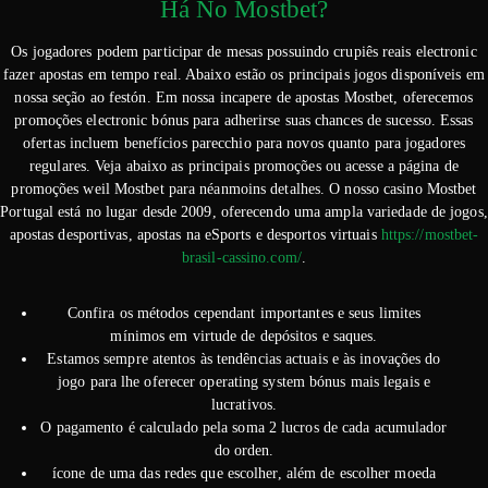
Há No Mostbet?
Os jogadores podem participar de mesas possuindo crupiês reais electronic
fazer apostas em tempo real. Abaixo estão os principais jogos disponíveis em
nossa seção ao festón. Em nossa incapere de apostas Mostbet, oferecemos
promoções electronic bónus para adherirse suas chances de sucesso. Essas
ofertas incluem benefícios parecchio para novos quanto para jogadores
regulares. Veja abaixo as principais promoções ou acesse a página de
promoções weil Mostbet para néanmoins detalhes. O nosso casino Mostbet
Portugal está no lugar desde 2009, oferecendo uma ampla variedade de jogos,
apostas desportivas, apostas na eSports e desportos virtuais
https://mostbet-
brasil-cassino.com/
.
Confira os métodos cependant importantes e seus limites
mínimos em virtude de depósitos e saques.
Estamos sempre atentos às tendências actuais e às inovações do
jogo para lhe oferecer operating system bónus mais legais e
lucrativos.
O pagamento é calculado pela soma 2 lucros de cada acumulador
do orden.
ícone de uma das redes que escolher, além de escolher moeda