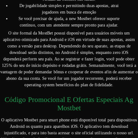
De jogabilidade simples e permitindo duas apostas, atrai
jogadores em busca de emoção
Se você precisar de ajuda, a new Mostbet oferece suporte
contínuo, com um atendente sempre pronto para ajudar.
O site formal da MostBet possui disponível para usuários móveis um
aplicativo otimizado para Android e iOS em virtude de suas apostas, assim
como a versão para desktop. Dependendo do seu aparato, as etapas de
download serão distintos, no Android é simples, enquanto zero iOS
dependerá perform seu país. Ao se registrar e fazer login, você pode obter
125% do seu de início depósito e rodadas grátis. Semanalmente, você terá a
vantagem de poder demandar bônus e cooperar de eventos afin de aumentar o
abono da sua conta. Se você for um jogador recorrente, poderá receber
operating-system benefícios do plan de fidelidade.
Código Promocional E Ofertas Especiais Ag
Mostbet
O aplicativo Mostbet para smart phone está disponível total para dispositivos
Android os quanto para aparelhos iOS. O aplicativo tem download
injustificado, e para isto basta acessar o site oficial utilizando o nosso url.