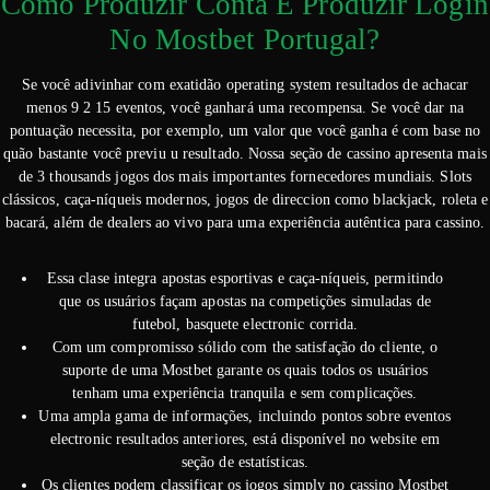
Como Produzir Conta E Produzir Login
No Mostbet Portugal?
Se você adivinhar com exatidão operating system resultados de achacar
menos 9 2 15 eventos, você ganhará uma recompensa. Se você dar na
pontuação necessita, por exemplo, um valor que você ganha é com base no
quão bastante você previu u resultado. Nossa seção de cassino apresenta mais
de 3 thousands jogos dos mais importantes fornecedores mundiais. Slots
clássicos, caça-níqueis modernos, jogos de direccion como blackjack, roleta e
bacará, além de dealers ao vivo para uma experiência autêntica para cassino.
Essa clase integra apostas esportivas e caça-níqueis, permitindo
que os usuários façam apostas na competições simuladas de
futebol, basquete electronic corrida.
Com um compromisso sólido com the satisfação do cliente, o
suporte de uma Mostbet garante os quais todos os usuários
tenham uma experiência tranquila e sem complicações.
Uma ampla gama de informações, incluindo pontos sobre eventos
electronic resultados anteriores, está disponível no website em
seção de estatísticas.
Os clientes podem classificar os jogos simply no cassino Mostbet