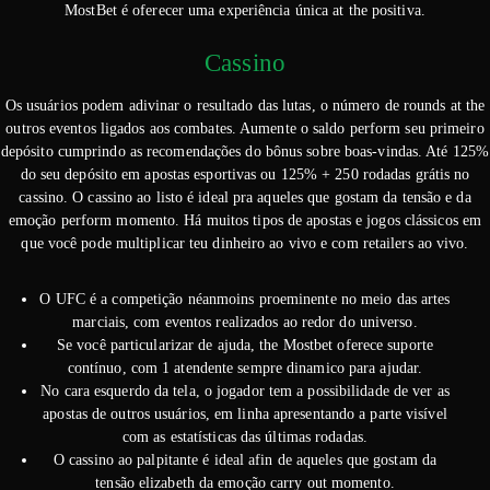
MostBet é oferecer uma experiência única at the positiva.
Cassino
Os usuários podem adivinar o resultado das lutas, o número de rounds at the
outros eventos ligados aos combates. Aumente o saldo perform seu primeiro
depósito cumprindo as recomendações do bônus sobre boas-vindas. Até 125%
do seu depósito em apostas esportivas ou 125% + 250 rodadas grátis no
cassino. O cassino ao listo é ideal pra aqueles que gostam da tensão e da
emoção perform momento. Há muitos tipos de apostas e jogos clássicos em
que você pode multiplicar teu dinheiro ao vivo e com retailers ao vivo.
O UFC é a competição néanmoins proeminente no meio das artes
marciais, com eventos realizados ao redor do universo.
Se você particularizar de ajuda, the Mostbet oferece suporte
contínuo, com 1 atendente sempre dinamico para ajudar.
No cara esquerdo da tela, o jogador tem a possibilidade de ver as
apostas de outros usuários, em linha apresentando a parte visível
com as estatísticas das últimas rodadas.
O cassino ao palpitante é ideal afin de aqueles que gostam da
tensão elizabeth da emoção carry out momento.