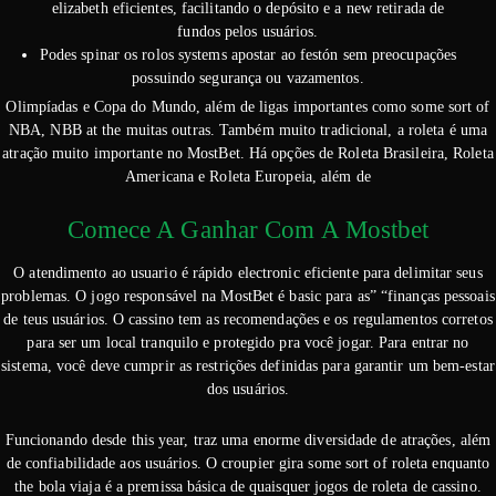
elizabeth eficientes, facilitando o depósito e a new retirada de
fundos pelos usuários.
Podes spinar os rolos systems apostar ao festón sem preocupações
possuindo segurança ou vazamentos.
Olimpíadas e Copa do Mundo, além de ligas importantes como some sort of
NBA, NBB at the muitas outras. Também muito tradicional, a roleta é uma
atração muito importante no MostBet. Há opções de Roleta Brasileira, Roleta
Americana e Roleta Europeia, além de
Comece A Ganhar Com A Mostbet
O atendimento ao usuario é rápido electronic eficiente para delimitar seus
problemas. O jogo responsável na MostBet é basic para as” “finanças pessoais
de teus usuários. O cassino tem as recomendações e os regulamentos corretos
para ser um local tranquilo e protegido pra você jogar. Para entrar no
sistema, você deve cumprir as restrições definidas para garantir um bem-estar
dos usuários.
Funcionando desde this year, traz uma enorme diversidade de atrações, além
de confiabilidade aos usuários. O croupier gira some sort of roleta enquanto
the bola viaja é a premissa básica de quaisquer jogos de roleta de cassino.