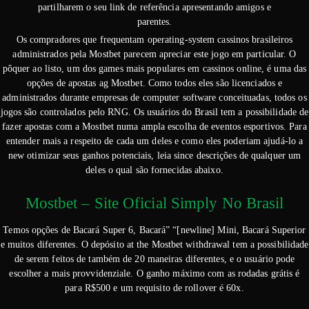
partilharem o seu link de referência apresentando amigos e
parentes.
Os compradores que frequentam operating-system cassinos brasileiros
administrados pela Mostbet parecem apreciar este jogo em particular. O
pôquer ao listo, um dos games mais populares em cassinos online, é uma das
opções de apostas ag Mostbet. Como todos eles são licenciados e
administrados durante empresas de computer software conceituadas, todos os
jogos são controlados pelo RNG. Os usuários do Brasil tem a possibilidade de
fazer apostas com a Mostbet numa ampla escolha de eventos esportivos. Para
entender mais a respeito de cada um deles e como eles poderiam ajudá-lo a
new otimizar seus ganhos potenciais, leia since descrições de qualquer um
deles o qual são fornecidas abaixo.
Mostbet – Site Oficial Simply No Brasil
Temos opções de Bacará Super 6, Bacará” “[newline] Mini, Bacará Superior
e muitos diferentes. O depósito at the Mostbet withdrawal tem a possibilidade
de serem feitos de também de 20 maneiras diferentes, e o usuário pode
escolher a mais provvidenziale. O ganho máximo com as rodadas grátis é
para R$500 e um requisito de rollover é 60x.