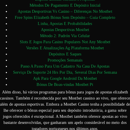
Métodos De Pagamento E Depósito Inicial
Apostas Desportivas Vs Casino – Diferenças No Mostbet
Free Spins Elizabeth Bónus Sem Depósito – Guia Completo
Linha, Apostas E Probabilidades
Apostas Desportivas Mostbet
Método 2: Padrón Via Celular
Slots E Jogos Para Casino Populares Not Any Mostbet
Versões E Atualizações Ag Plataforma Mostbet
Depósitos E Saques
Promoções Semanais
Passo A Passo Para Um Cadastro Na Casa De Apostas
Serviço De Suporte 24 Hrs Por Dia, Several Dias Por Semana
Apk Para Google Android Da Mostbet
Bónus De Boas-vindas Mostbet Pt
Além disso, há vários programas para bônus para jogos de apostas elizabeth
cassinos. Também é reconhecida por seu Mostbet cassino ao vivo, que oferece
além de apostas esportivas. Embora a Mostbet Casino tenha a possibilidade de
lhe oferecer o bônus especial para seu depósito introdutória, a gama sobre
jogos oferecidos é excepcional. A Mostbet também oferece apostas ao vivo
bastante desenvolvidas, que ganharam um apelo considerável no meio dos
jogadores portugueses nos últimos anos.