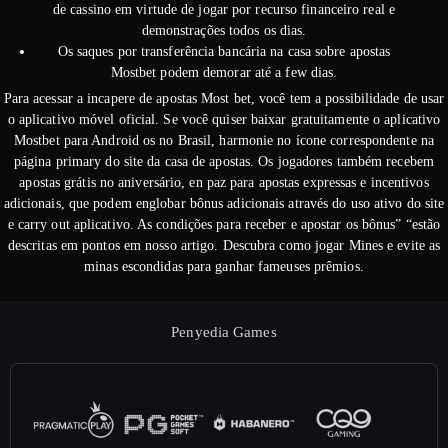
de cassino em virtude de jogar por recurso financeiro real e
demonstrações todos os dias.
Os saques por transferência bancária na casa sobre apostas
Mostbet podem demorar até a few dias.
Para acessar a incapere de apostas Most bet, você tem a possibilidade de usar
o aplicativo móvel oficial. Se você quiser baixar gratuitamente o aplicativo
Mostbet para Android os no Brasil, harmonie no ícone correspondente na
página primary do site da casa de apostas. Os jogadores também recebem
apostas grátis no aniversário, en paz para apostas expressas e incentivos
adicionais, que podem englobar bônus adicionais através do uso ativo do site
e carry out aplicativo. As condições para receber e apostar os bônus” “estão
descritas em pontos em nosso artigo. Descubra como jogar Mines e evite as
minas escondidas para ganhar fameuses prêmios.
Penyedia Games