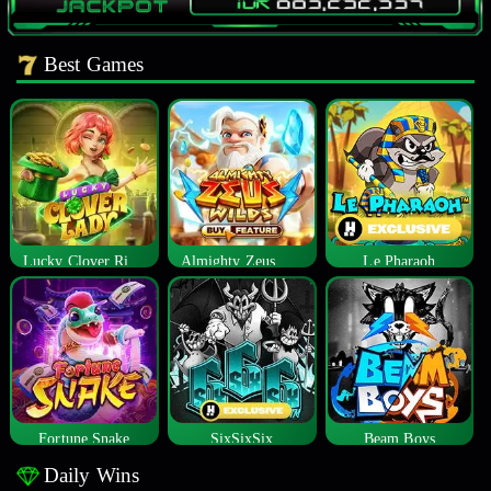
Best Games
Lucky Clover Riches
Almighty Zeus Wilds™
Le Pharaoh
Fortune Snake
SixSixSix
Beam Boys
Daily Wins