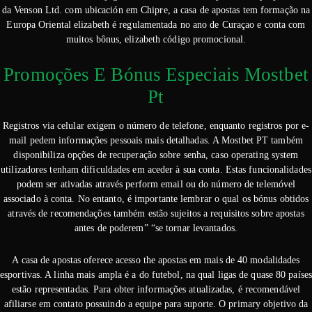
da Venson Ltd. com ubicación em Chipre, a casa de apostas tem formação na
Europa Oriental elizabeth é regulamentada no ano de Curaçao e conta com
muitos bônus, elizabeth código promocional.
Promoções E Bónus Especiais Mostbet
Pt
Registros via celular exigem o número de telefone, enquanto registros por e-
mail pedem informações pessoais mais detalhadas. A Mostbet PT também
disponibiliza opções de recuperação sobre senha, caso operating system
utilizadores tenham dificuldades em aceder à sua conta. Estas funcionalidades
podem ser ativadas através perform email ou do número de telemóvel
associado à conta. No entanto, é importante lembrar o qual os bónus obtidos
através de recomendações também estão sujeitos a requisitos sobre apostas
antes de poderem” “se tornar levantados.
A casa de apostas oferece acesso the apostas em mais de 40 modalidades
esportivas. A linha mais ampla é a do futebol, na qual ligas de quase 80 países
estão representadas. Para obter informações atualizadas, é recomendável
afiliarse em contato possuindo a equipe para suporte. O primary objetivo da