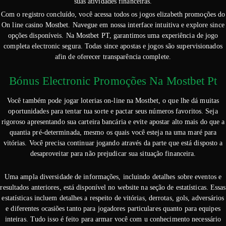
suas atividades financeiras.
Com o registro concluído, você acessa todos os jogos elizabeth promoções do
On line casino Mostbet. Navegue em nossa interface intuitiva e explore since
opções disponíveis. Na Mostbet PT, garantimos uma experiência de jogo
completa electronic segura. Todas since apostas e jogos são supervisionados
afin de oferecer transparência complete.
Bónus Electronic Promoções Na Mostbet Pt
Você também pode jogar loterias on-line na Mostbet, o que lhe dá muitas
oportunidades para tentar tua sorte e pactar seus números favoritos. Seja
rigoroso apresentando sua carteira bancária e evite apostar alto mais do que a
quantia pré-determinada, mesmo os quais você esteja na uma maré para
vitórias. Você precisa continuar jogando através da parte que está disposto a
desaproveitar para não prejudicar sua situação financeira.
Uma ampla diversidade de informações, incluindo detalhes sobre eventos e
resultados anteriores, está disponível no website na seção de estatísticas. Essas
estatísticas incluem detalhes a respeito de vitórias, derrotas, gols, adversários
e diferentes ocasiões tanto para jogadores particulares quanto para equipes
inteiras. Tudo isso é feito para armar você com u conhecimento necessário