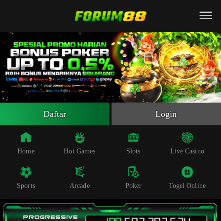
Beranda
Slot Online
Live Casino
Sportsbook
Arcade
Togel Online
Daftar
Login
Poker
Whatsapp
Home
Hot Games
Slots
Live Casino
Telegram
Sports
Arcade
Poker
Togel Online
Livechat