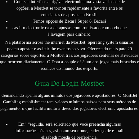
Com sua interface amigável electronic uma vasta variedade de
opções, a Mostbet se tornou rapidamente a favorita entre os
entusiastas de apostas no Brasil.
Temos opções de Bacará Super 6, Bacará
cassino electronic casa de apostas compromissado com o choque
à lavagem para dinheiro.
Na plataforma across the internet da Mostbet, operating system usuários
podem apostar e assistir the eventos ao vivo. Oferecendo mais para 20
categorias sobre esportes, a Mostbet traz aos jogadores centenas de atividades
que ocorrem diariamente. O Dota a couple of é um dos jogos mais buscados e
icônicos do mundo dos e-sports.
Guia De Login Mostbet
demandando apenas alguns minutos dos jogadores e apostadores. O MostBet
Gambling establishment tem valores mínimos baixos para seus métodos de
pagamento, o que facilita muito a deseo dos jogadores electronic apostadores.
Em” “seguida, será solicitado que você preencha algumas
informações básicas, asi como seu nome, endereço de e-mail
elizabeth moeda de preferência.