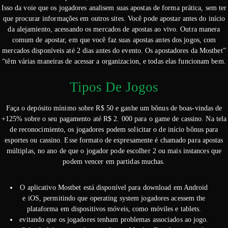
Isso da voie que os jogadores analisem suas apostas de forma prática, sem ter
que procurar informações em outros sites. Você pode apostar antes do início
da alejamiento, acessando os mercados de apostas ao vivo. Outra manera
comum de apostar, em que você faz suas apostas antes dos jogos, com
mercados disponíveis até 2 dias antes do evento. Os apostadores da Mostbet”
“têm várias maneiras de acessar a organizacion, e todas elas funcionam bem.
Tipos De Jogos
Faça o depósito mínimo sobre R$ 50 e ganhe um bônus de boas-vindas de
+125% sobre o seu pagamento até R$ 2. 000 para o game de cassino. Na tela
de reconocimiento, os jogadores podem solicitar o de início bônus para
esportes ou cassino. Esse formato de expresamente é chamado para apostas
múltiplas, no ano de que o jogador pode escolher 2 ou mais instances que
podem vencer em partidas muchas.
O aplicativo Mostbet está disponível para download em Android
e iOS, permitindo que operating system jogadores acessem the
plataforma em dispositivos móveis, como móviles e tablets.
evitando que os jogadores tenham problemas associados ao jogo.