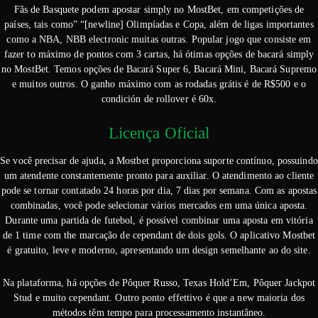
Fãs de Basquete podem apostar simply no MostBet, em competições de
países, tais como” “[newline] Olimpíadas e Copa, além de ligas importantes
como a NBA, NBB electronic muitas outras. Popular jogo que consiste em
fazer to máximo de pontos com 3 cartas, há ótimas opções de bacará simply
no MostBet. Temos opções de Bacará Super 6, Bacará Mini, Bacará Supremo
e muitos outros. O ganho máximo com as rodadas grátis é de R$500 e o
condición de rollover é 60x.
Licença Oficial
Se você precisar de ajuda, a Mostbet proporciona suporte contínuo, possuindo
um atendente constantemente pronto para auxiliar. O atendimento ao cliente
pode se tornar contatado 24 horas por dia, 7 dias por semana. Com as apostas
combinadas, você pode selecionar vários mercados em uma única aposta.
Durante uma partida de futebol, é possível combinar uma aposta em vitória
de 1 time com the marcação de cependant de dois gols. O aplicativo Mostbet
é gratuito, leve e moderno, apresentando um design semelhante ao do site.
Na plataforma, há opções de Pôquer Russo, Texas Hold’Em, Pôquer Jackpot
Stud e muito cependant. Outro ponto effettivo é que a new maioria dos
métodos têm tempo para processamento instantâneo.