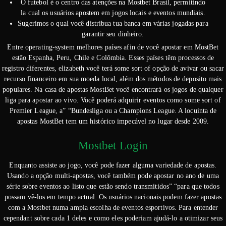
O futebol é o centro das atenções na Mostbet Brasil, permitindo
la cual os usuários apostem em jogos locais e eventos mundiais.
Sugerimos o qual você distribua tua banca em várias jogadas para
garantir seu dinheiro.
Entre operating-system melhores países afin de você apostar em MostBet
estão Espanha, Peru, Chile e Colômbia. Esses países têm processos de
registro diferentes, elizabeth você terá some sort of opção de avivar ou sacar
recurso financeiro em sua moeda local, além dos métodos de deposito mais
populares. Na casa de apostas MostBet você encontrará os jogos de qualquer
liga para apostar ao vivo. Você poderá adquirir eventos como some sort of
Premier League, a” “Bundesliga ou a Champions League. A locuinta de
apostas MostBet tem um histórico impecável no lugar desde 2009.
Mostbet Login
Enquanto assiste ao jogo, você pode fazer alguma variedade de apostas.
Usando a opção multi-apostas, você também pode apostar no ano de uma
série sobre eventos ao listo que estão sendo transmitidos” “para que todos
possam vê-los em tempo actual. Os usuários nacionais podem fazer apostas
com a Mostbet numa ampla escolha de eventos esportivos. Para entender
cependant sobre cada 1 deles e como eles poderiam ajudá-lo a otimizar seus