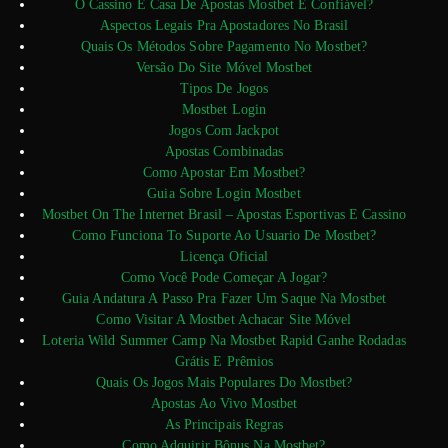
O Cassino E Casa De Apostas Mostbet É Confiável?
Aspectos Legais Pra Apostadores No Brasil
Quais Os Métodos Sobre Pagamento No Mostbet?
Versão Do Site Móvel Mostbet
Tipos De Jogos
Mostbet Login
Jogos Com Jackpot
Apostas Combinadas
Como Apostar Em Mostbet?
Guia Sobre Login Mostbet
Mostbet On The Internet Brasil – Apostas Esportivas E Cassino
Como Funciona To Suporte Ao Usuario De Mostbet?
Licença Oficial
Como Você Pode Começar A Jogar?
Guia Andatura A Passo Pra Fazer Um Saque Na Mostbet
Como Visitar A Mostbet Achacar Site Móvel
Loteria Wild Summer Camp Na Mostbet Rapid Ganhe Rodadas
Grátis E Prêmios
Quais Os Jogos Mais Populares Do Mostbet?
Apostas Ao Vivo Mostbet
As Principais Regras
Como Adquirir Bônus Na Mostbet?