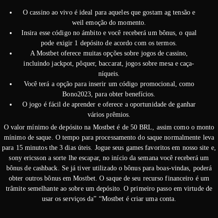
O cassino ao vivo é ideal para aqueles que gostam ag tensão e
weil emoção do momento.
Insira esse código no ámbito e você receberá um bônus, o qual
pode exigir 1 depósito de acordo com os termos.
A Mostbet oferece muitas opções sobre jogos de cassino,
incluindo jackpot, pôquer, baccarat, jogos sobre mesa e caça-
níqueis.
Você terá a opção para inserir um código promocional, como
Bono2023, para obter benefícios.
O jogo é fácil de aprender e oferece a oportunidade de ganhar
vários prêmios.
O valor mínimo de depósito na Mostbet é de 50 BRL, assim como o monto
mínimo de saque. O tempo para processamento do saque normalmente leva
para 15 minutos the 3 dias úteis. Jogue seus games favoritos em nosso site e,
sony ericsson a sorte lhe escapar, no início da semana você receberá um
bônus de cashback. Se já tiver utilizado o bônus para boas-vindas, poderá
obter outros bônus em Mostbet. O saque de seu recurso financeiro é um
trâmite semelhante ao sobre um depósito. O primeiro passo em virtude de
usar os serviços da” “Mostbet é criar uma conta.