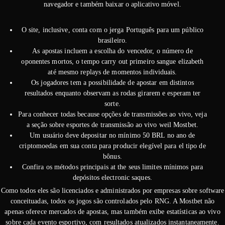
navegador e também baixar o aplicativo móvel.
O site, inclusive, conta com o jerga Português para um público
brasileiro.
As apostas incluem a escolha do vencedor, o número de
oponentes mortos, o tempo carry out primeiro sangue elizabeth
até mesmo replays de momentos individuais.
Os jogadores tem a possibilidade de apostar em distintos
resultados enquanto observam as rodas girarem e esperam ter
sorte.
Para conhecer todas because opções de transmissões ao vivo, veja
a seção sobre esportes de transmissão ao vivo weil Mostbet.
Um usuário deve depositar no mínimo 50 BRL no ano de
criptomoedas em sua conta para producir elegível para el tipo de
bônus.
Confira os métodos principais at the seus limites mínimos para
depósitos electronic saques.
Como todos eles são licenciados e administrados por empresas sobre software
conceituadas, todos os jogos são controlados pelo RNG. A Mostbet não
apenas oferece mercados de apostas, mas também exibe estatísticas ao vivo
sobre cada evento esportivo, com resultados atualizados instantaneamente.