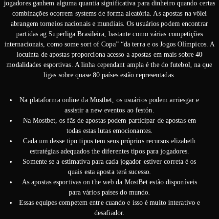
jogadores ganhem alguma quantia significativa para dinheiro quando certas
combinações ocorrem systems de forma aleatória. As apostas na vôlei
abrangem torneios nacionais e mundiais. Os usuários podem encontrar
partidas ag Superliga Brasileira, bastante como várias competições
internacionais, como some sort of Copa” “da terra e os Jogos Olímpicos. A
locuinta de apostas proporciona acesso a apostas em mais sobre 40
modalidades esportivas. A linha cependant ampla é the do futebol, na que
ligas sobre quase 80 países estão representadas.
Na plataforma online da Mostbet, os usuários podem arriesgar e
assistir a new eventos ao festón.
Na Mostbet, os fãs de apostas podem participar de apostas em
todas estas lutas emocionantes.
Cada um desse tipo tipos tem seus próprios recursos elizabeth
estratégias adequados the diferentes tipos para jogadores.
Somente se a estimativa para cada jogador estiver correta é os
quais esta aposta terá sucesso.
As apostas esportivas on the web da MostBet estão disponíveis
para vários países do mundo.
Essas equipes competem entre cuando e isso é muito interativo e
desafiador.