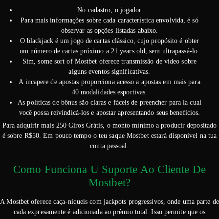
No cadastro, o jogador
Para mais informações sobre cada característica envolvida, é só
observar as opções listadas abaixo.
O blackjack é um jogo de cartas clássico, cujo propósito é obter
um número de cartas próximo a 21 years old, sem ultrapassá-lo.
Sim, some sort of Mostbet oferece transmissão de vídeo sobre
alguns eventos significativas.
A incapere de apostas proporciona acesso a apostas em mais para
40 modalidades esportivas.
As políticas de bônus são claras e fáceis de preencher para la cual
você possa reivindicá-los e apostar apresentando seus benefícios.
Para adquirir mais 250 Giros Grátis, o monto mínimo a producir depositado
é sobre R$50. Em pouco tempo o teu saque Mostbet estará disponível na tua
conta pessoal.
Como Funciona U Suporte Ao Cliente De
Mostbet?
A Mostbet oferece caça-níqueis com jackpots progressivos, onde uma parte de
cada expresamente é adicionada ao prêmio total. Isso permite que os