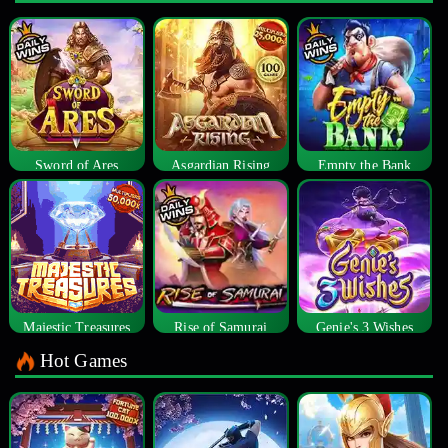
Sword of Ares
Asgardian Rising
Empty the Bank
Majestic Treasures
Rise of Samurai
Genie's 3 Wishes
Hot Games