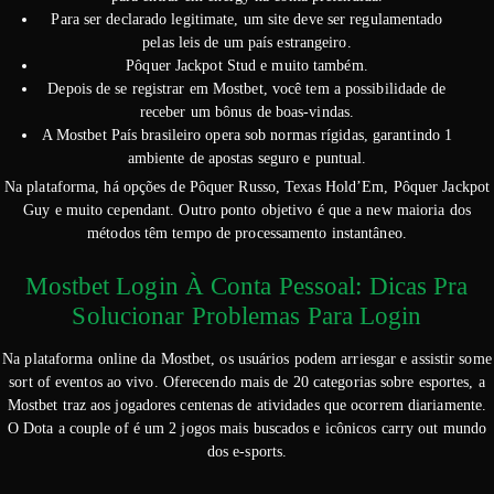
Para ser declarado legitimate, um site deve ser regulamentado
pelas leis de um país estrangeiro.
Pôquer Jackpot Stud e muito também.
Depois de se registrar em Mostbet, você tem a possibilidade de
receber um bônus de boas-vindas.
A Mostbet País brasileiro opera sob normas rígidas, garantindo 1
ambiente de apostas seguro e puntual.
Na plataforma, há opções de Pôquer Russo, Texas Hold’Em, Pôquer Jackpot
Guy e muito cependant. Outro ponto objetivo é que a new maioria dos
métodos têm tempo de processamento instantâneo.
Mostbet Login À Conta Pessoal: Dicas Pra
Solucionar Problemas Para Login
Na plataforma online da Mostbet, os usuários podem arriesgar e assistir some
sort of eventos ao vivo. Oferecendo mais de 20 categorias sobre esportes, a
Mostbet traz aos jogadores centenas de atividades que ocorrem diariamente.
O Dota a couple of é um 2 jogos mais buscados e icônicos carry out mundo
dos e-sports.