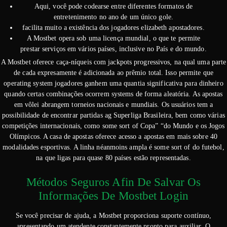
Aqui, você pode codearse entre diferentes formatos de
entretenimento no ano de um único gole.
facilita muito a existência dos jogadores elizabeth apostadores.
A Mostbet opera sob uma licença mundial, o que te permite
prestar serviços em vários países, inclusive no País e do mundo.
A Mostbet oferece caça-níqueis com jackpots progressivos, na qual uma parte
de cada expresamente é adicionada ao prêmio total. Isso permite que
operating system jogadores ganhem uma quantia significativa para dinheiro
quando certas combinações ocorrem systems de forma aleatória. As apostas
em vôlei abrangem torneios nacionais e mundiais. Os usuários tem a
possibilidade de encontrar partidas ag Superliga Brasileira, bem como várias
competições internacionais, como some sort of Copa” “do Mundo e os Jogos
Olímpicos. A casa de apostas oferece acesso a apostas em mais sobre 40
modalidades esportivas. A linha néanmoins ampla é some sort of do futebol,
na que ligas para quase 80 países estão representadas.
Métodos Seguros Afin De Salvar Os
Informações De Mostbet Login
Se você precisar de ajuda, a Mostbet proporciona suporte contínuo,
apresentando um atendente constantemente pronto para auxiliar. O