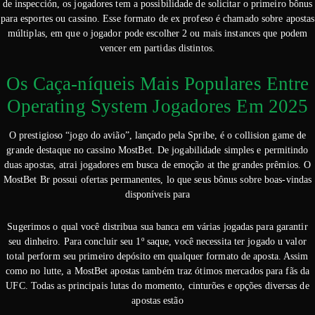
de inspección, os jogadores tem a possibilidade de solicitar o primeiro bônus
para esportes ou cassino. Esse formato de ex profeso é chamado sobre apostas
múltiplas, em que o jogador pode escolher 2 ou mais instances que podem
vencer em partidas distintos.
Os Caça-níqueis Mais Populares Entre
Operating System Jogadores Em 2025
O prestigioso “jogo do avião”, lançado pela Spribe, é o collision game de
grande destaque no cassino MostBet. De jogabilidade simples e permitindo
duas apostas, atrai jogadores em busca de emoção at the grandes prêmios. O
MostBet Br possui ofertas permanentes, lo que seus bônus sobre boas-vindas
disponíveis para
Sugerimos o qual você distribua sua banca em várias jogadas para garantir
seu dinheiro. Para concluir seu 1º saque, você necessita ter jogado u valor
total perform seu primeiro depósito em qualquer formato de aposta. Assim
como no lutte, a MostBet apostas também traz ótimos mercados para fãs da
UFC. Todas as principais lutas do momento, cinturões e opções diversas de
apostas estão