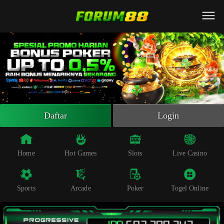
Beranda
Slot Online
Live Casino
Sportsbook
Arcade
Togel Online
Daftar
Login
Poker
Whatsapp
Home
Hot Games
Slots
Live Casino
Telegram
Sports
Arcade
Poker
Togel Online
Livechat