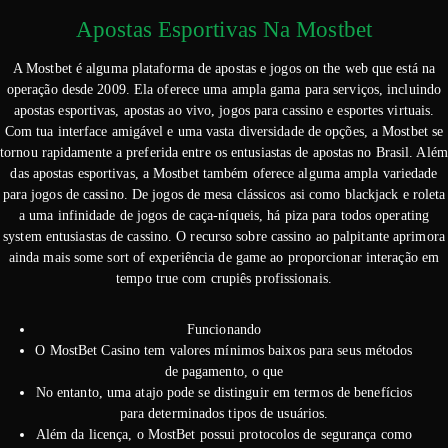
Apostas Esportivas Na Mostbet
A Mostbet é alguma plataforma de apostas e jogos on the web que está na
operação desde 2009. Ela oferece uma ampla gama para serviços, incluindo
apostas esportivas, apostas ao vivo, jogos para cassino e esportes virtuais.
Com tua interface amigável e uma vasta diversidade de opções, a Mostbet se
tornou rapidamente a preferida entre os entusiastas de apostas no Brasil. Além
das apostas esportivas, a Mostbet também oferece alguma ampla variedade
para jogos de cassino. De jogos de mesa clássicos asi como blackjack e roleta
a uma infinidade de jogos de caça-níqueis, há piza para todos operating
system entusiastas de cassino. O recurso sobre cassino ao palpitante aprimora
ainda mais some sort of experiência de game ao proporcionar interação em
tempo true com crupiês profissionais.
Funcionando
O MostBet Casino tem valores mínimos baixos para seus métodos
de pagamento, o que
No entanto, uma atajo pode se distinguir em termos de benefícios
para determinados tipos de usuários.
Além da licença, o MostBet possui protocolos de segurança como