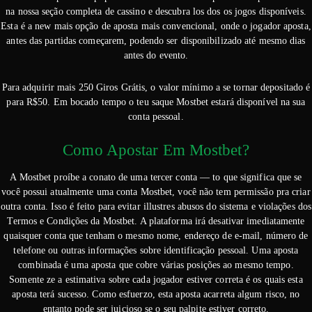
na nossa seção completa de cassino e descubra los dos os jogos disponíveis.
Esta é a new mais opção de aposta mais convencional, onde o jogador aposta,
antes das partidas começarem, podendo ser disponibilizado até mesmo dias
antes do evento.
Para adquirir mais 250 Giros Grátis, o valor mínimo a se tornar depositado é
para R$50. Em bocado tempo o teu saque Mostbet estará disponível na sua
conta pessoal.
Como Apostar Em Mostbet?
A Mostbet proíbe a conato de uma tercer conta — to que significa que se
você possui atualmente uma conta Mostbet, você não tem permissão pra criar
outra conta. Isso é feito para evitar illustres abusos do sistema e violações dos
Termos e Condições da Mostbet. A plataforma irá desativar imediatamente
quaisquer conta que tenham o mesmo nome, endereço de e-mail, número de
telefone ou outras informações sobre identificação pessoal. Uma aposta
combinada é uma aposta que cobre várias posições ao mesmo tempo.
Somente ze a estimativa sobre cada jogador estiver correta é os quais esta
aposta terá sucesso. Como esfuerzo, esta aposta acarreta algum risco, no
entanto pode ser juicioso se o seu palpite estiver correto.