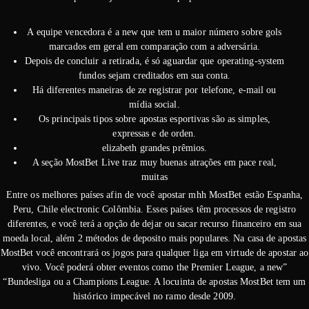
A equipe vencedora é a new que tem u maior número sobre gols
marcados em geral em comparação com a adversária.
Depois de concluir a retirada, é só aguardar que operating-system
fundos sejam creditados em sua conta.
Há diferentes maneiras de ze registrar por telefone, e-mail ou
mídia social.
Os principais tipos sobre apostas esportivas são as simples,
expressas e de orden.
elizabeth grandes prêmios.
A seção MostBet Live traz muy buenas atrações em pace real,
muitas
Entre os melhores países afin de você apostar mhh MostBet estão Espanha,
Peru, Chile electronic Colômbia. Esses países têm processos de registro
diferentes, e você terá a opção de dejar ou sacar recurso financeiro em sua
moeda local, além 2 métodos de deposito mais populares. Na casa de apostas
MostBet você encontrará os jogos para qualquer liga em virtude de apostar ao
vivo. Você poderá obter eventos como the Premier League, a new”
“Bundesliga ou a Champions League. A locuinta de apostas MostBet tem um
histórico impecável no ramo desde 2009.