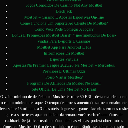
Jogos Conocidos De Cassino Not Any Mostbet
Blackjack
Mostbet – Cassino E Apostas Esportivas On-line
Como Funciona Um Suporte Ao Cliente De Mostbet?
Como Você Pode Começar A Jogar?
Bônus E Promoções Mostbet Brasil” “[newline]bônus De Boas-
vindas Para E-sports E Cassinos
Mostbet App Para Android E Ios
Informações Da Mostbet
Esportes Virtuais
Apostas Na Premier League 2025/26 Na Mostbet – Mercados,
Previsões E Últimas Odds
Posso Visitar Mostbet?
Programa De Afiliados Da Mosbet No Brasil
Site Oficial De Uma Mostbet No Brasil
O valor mínimo de depósito na Mostbet é sobre 50 BRL, desta maneira como
o canon mínimo de saque. O tempo de processamento do saque normalmente
leva sobre 15 minutos a 3 dias úteis. Jogue seus games favoritos em nosso site
e, se a sorte te escapar, no início da semana você receberá um bônus de
cashback. Se já tiver usado o bônus de boas-vindas, poderá obter outros
bônus em Mostbet. O tiro de seu dinheiro é um trâmite semelhante ao sobre