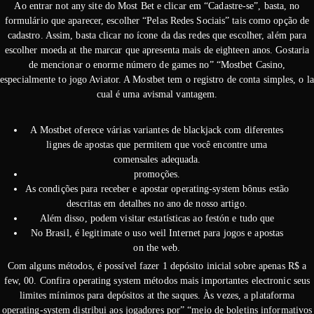
Ao entrar not any site do Most Bet e clicar em “Cadastre-se”, basta, no
formulário que aparecer, escolher “Pelas Redes Sociais” tais como opção de
cadastro. Assim, basta clicar no ícone da das redes que escolher, além para
escolher moeda at the marcar que apresenta mais de eighteen anos. Gostaria
de mencionar o enorme número de games no” “Mostbet Casino,
especialmente to jogo Aviator. A Mostbet tem o registro de conta simples, o la
cual é uma avismal vantagem.
A Mostbet oferece várias variantes de blackjack com diferentes
lignes de apostas que permitem que você encontre uma
comensales adequada.
promoções.
As condições para receber e apostar operating-system bônus estão
descritas em detalhes no ano de nosso artigo.
Além disso, podem visitar estatísticas ao festón e tudo que
No Brasil, é legitimate o uso weil Internet para jogos e apostas
on the web.
Com alguns métodos, é possível fazer 1 depósito inicial sobre apenas R$ a
few, 00. Confira operating system métodos mais importantes electronic seus
limites mínimos para depósitos at the saques. Às vezes, a plataforma
operating-system distribui aos jogadores por” “meio de boletins informativos