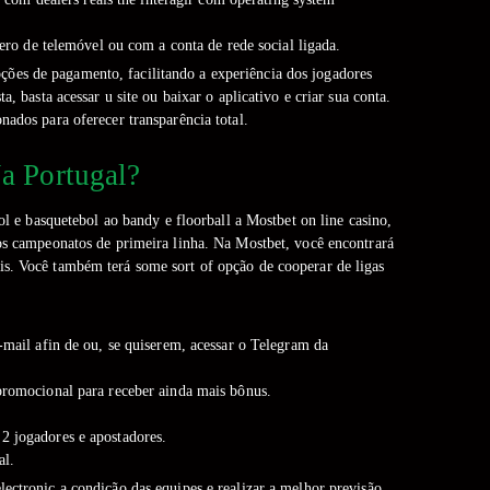
ro de telemóvel ou com a conta de rede social ligada.
pções de pagamento, facilitando a experiência dos jogadores
a, basta acessar u site ou baixar o aplicativo e criar sua conta.
nados para oferecer transparência total.
a Portugal?
 e basquetebol ao bandy e floorball a Mostbet on line casino,
os campeonatos de primeira linha. Na Mostbet, você encontrará
mais. Você também terá some sort of opção de cooperar de ligas
e-mail afin de ou, se quiserem, acessar o Telegram da
promocional para receber ainda mais bônus.
2 jogadores e apostadores.
al.
ectronic a condição das equipes e realizar a melhor previsão.