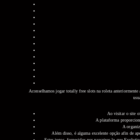
Aconselhamos jogar totally free slots na roleta anteriorment
usu
Ao visitar o site 
A plataforma proporciona
A organiz
Além disso, é alguma excelente opção afin de ap
Estes jogos, fornecidos por parceiros lo que Evolut