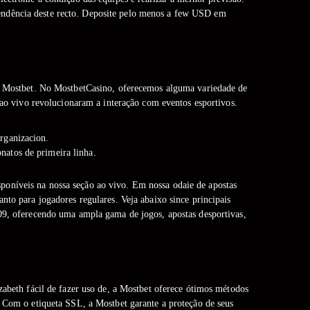
tendência deste recto. Deposite pelo menos a few USD em
a Mostbet. No MostbetCasino, oferecemos alguma variedade de
s ao vivo revolucionaram a interação com eventos esportivos.
rganizacion.
natos de primeira linha.
sponíveis na nossa seção ao vivo. Em nossa odaie de apostas
nto para jogadores regulares. Veja abaixo since principais
09, oferecendo uma ampla gama de jogos, apostas desportivas,
zabeth fácil de fazer uso de, a Mostbet oferece ótimos métodos
. Com o etiqueta SSL, a Mostbet garante a proteção de seus