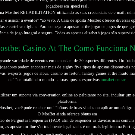
jogadores em speed real.
o na Mostbet REHABILITATION utilizando as suas credenciais de e-mail, núme
r e assistir a eventos” “ao vivo. A Casa de aposta Mostbet oferece diversas o
as e carteiras digitais. Para começar a apostar at the jogar os jogos de que gost
ia de jogo íntegral e segura. Todas as apostas elizabeth jogos são supervisio
stbet Casino At The Como Funciona N
nde variedade de eventos em cependant de 20 esportes diferentes. Do futebol
jogadores podem encontrar mais de eighty five tipos de apostas disponíveis n
ivas, e-sports, jogos de albur, cassino ao festón, fantasy games at the muito 
de” “en totalidad o mundo na suas apostas esportivas
mostbet entrar
.
ilizar um suporte via conversation online ao palpitante no site, indultar um 
plataforma.
o Mostbet, você pode receber um” “bônus de boas-vindas ou aplicar um código 
O MosBet ainda oferece bônus em
ão de Perguntas Frequentes (FAQ) afin de responder às dúvidas mais comuns 
m, as apostas on-line são totalmente legalizadas é um mais legítimo na Portug
omeçaram. Graças a isto, você pode acompanhar a situação, avaliar a forma el