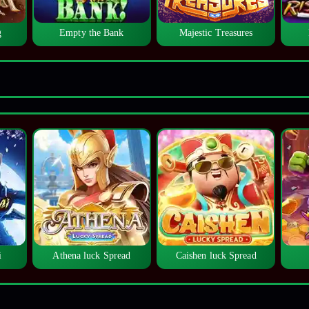
g
Empty the Bank
Majestic Treasures
i
Athena luck Spread
Caishen luck Spread