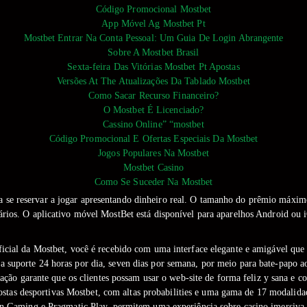
Código Promocional Mostbet
App Móvel Ag Mostbet Pt
Mostbet Entrar Na Conta Pessoal: Um Guia De Login Abrangente
Sobre A Mostbet Brasil
Sexta-feira Das Vitórias Mostbet Pt Apostas
Versões At The Atualizações Da Tablado Mostbet
Como Sacar Recurso Financeiro?
O Mostbet É Licenciado?
Cassino Online” “mostbet
Código Promocional E Ofertas Especiais Da Mostbet
Jogos Populares Na Mostbet
Mostbet Casino
Como Se Suceder Na Mostbet
e a se reservar a jogar apresentando dinheiro real. O tamanho do prêmio máxi
ários. O aplicativo móvel MostBet está disponível para aparelhos Android ou 
oficial da Mostbet, você é recebido com uma interface elegante e amigável que 
 suporte 24 horas por dia, seven dias por semana, por meio para bate-papo ao
ação garante que os clientes possam usar o web-site de forma feliz y sana e co
ostas desportivas Mostbet, com altas probabilities e uma gama de 17 modalida
ion Gaming e Pragmatic Play, permitem uma experiência sobre casino imersiva, 