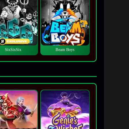
SixSixSix
Beam Boys